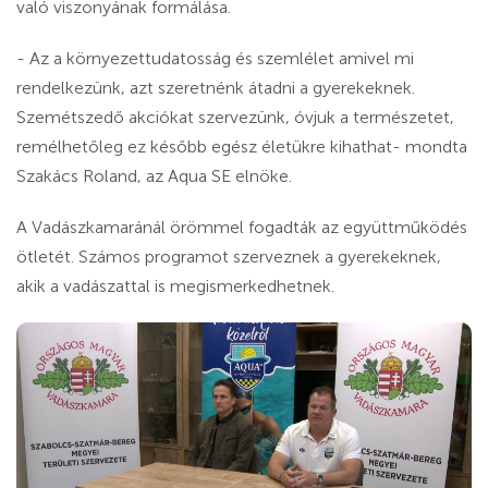
való viszonyának formálása.
- Az a környezettudatosság és szemlélet amivel mi
rendelkezünk, azt szeretnénk átadni a gyerekeknek.
Szemétszedő akciókat szervezünk, óvjuk a természetet,
remélhetőleg ez később egész életükre kihathat- mondta
Szakács Roland, az Aqua SE elnöke.
A Vadászkamaránál örömmel fogadták az együttműködés
ötletét. Számos programot szerveznek a gyerekeknek,
akik a vadászattal is megismerkedhetnek.