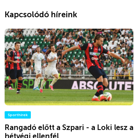
Kapcsolódó híreink
Sporthírek
Rangadó előtt a Szpari - a Loki lesz a
hétvégi ellenfél