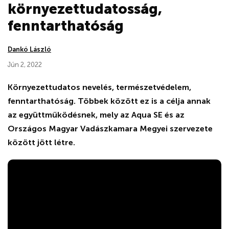
környezettudatosság,
fenntarthatóság
Dankó László
Jún 2, 2022
Környezettudatos nevelés, természetvédelem,
fenntarthatóság. Többek között ez is a célja annak
az együttműködésnek, mely az Aqua SE és az
Országos Magyar Vadászkamara Megyei szervezete
között jött létre.