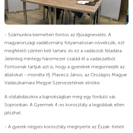
- Számunkra kiemelten fontos az ifjúságnevelés. A
magyarországi vadállomány folyamatosan növekszik, ezt
megfelelő szinten kell tartani, és ez a vadászok feladata.
Jelenleg mintegy háromezer család él a vadászatból.
Fontosnak tartjuk azt is, hogy a gyerekek megismerjék az
állatokat - mondta Ifj. Plavecz János, az Országos Magyar
Vadászkamara Megyei Szervezetének elnöke.
A vízilabdásokra a bajnokságban még egy forduló vár,
Sopronban. A Gyermek 4-es korosztály a legjobbak ellen
játszhat.
- A gyerek négyes korosztály megnyerte az Észak-Keleti