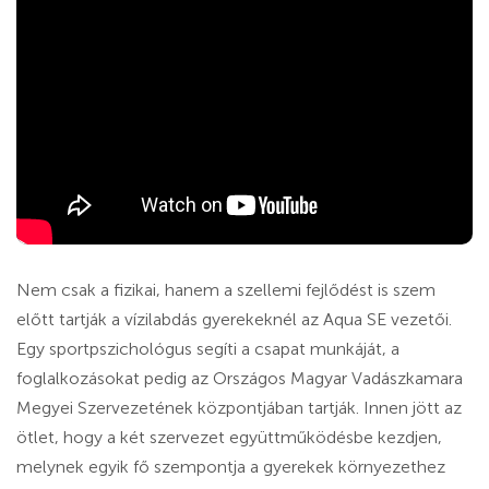
Nem csak a fizikai, hanem a szellemi fejlődést is szem
előtt tartják a vízilabdás gyerekeknél az Aqua SE vezetői.
Egy sportpszichológus segíti a csapat munkáját, a
foglalkozásokat pedig az Országos Magyar Vadászkamara
Megyei Szervezetének központjában tartják. Innen jött az
ötlet, hogy a két szervezet együttműködésbe kezdjen,
melynek egyik fő szempontja a gyerekek környezethez