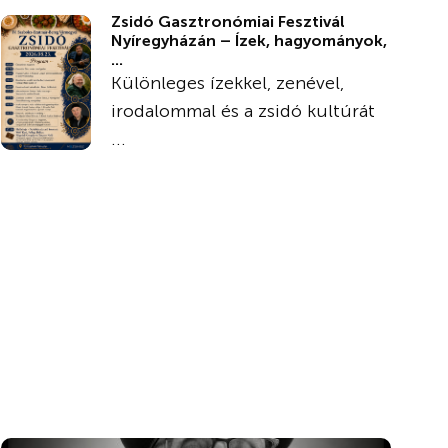
Zsidó Gasztronómiai Fesztivál
Nyíregyházán – Ízek, hagyományok,
...
Különleges ízekkel, zenével,
irodalommal és a zsidó kultúrát
...