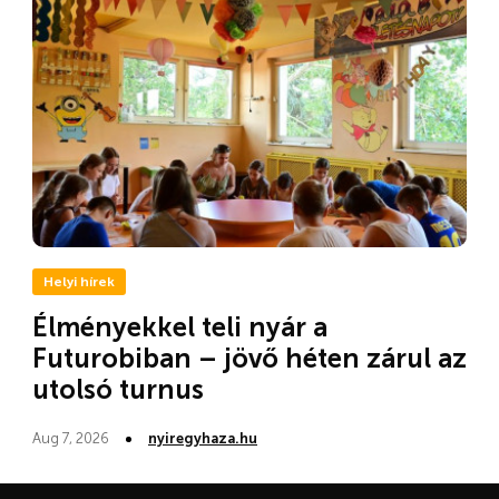
Helyi hírek
Élményekkel teli nyár a
Futurobiban – jövő héten zárul az
utolsó turnus
Aug 7, 2026
nyiregyhaza.hu