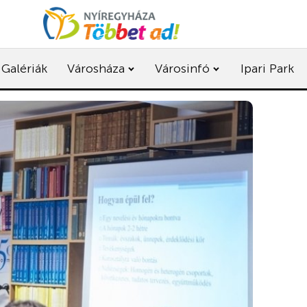
Galériák
Városháza
Városinfó
Ipari Park