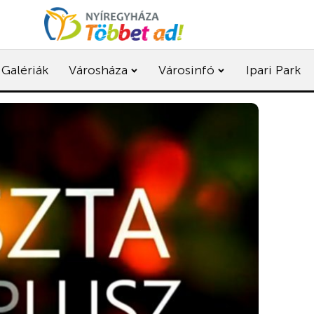
Galériák
Városháza
Városinfó
Ipari Park