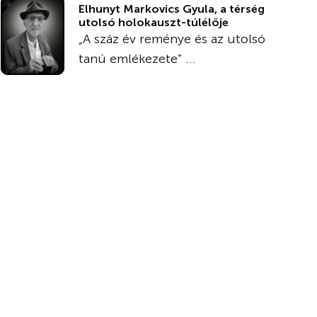
Elhunyt Markovics Gyula, a térség
utolsó holokauszt-túlélője
„A száz év reménye és az utolsó
tanú emlékezete” ...