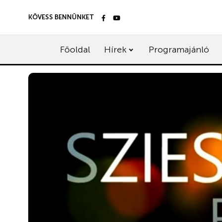
KÖVESS BENNÜNKET
Főoldal
Hírek
Programajánló