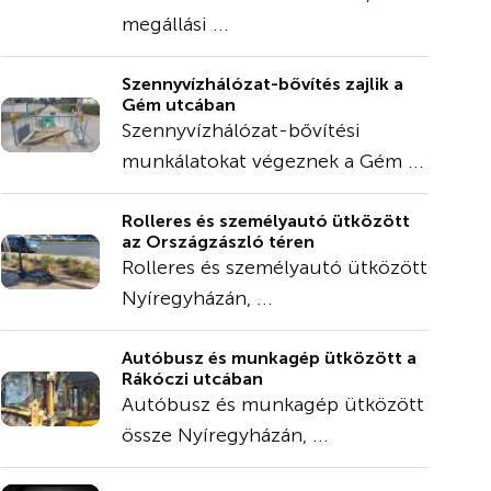
megállási ...
Szennyvízhálózat-bővítés zajlik a
Gém utcában
Szennyvízhálózat-bővítési
munkálatokat végeznek a Gém ...
Rolleres és személyautó ütközött
az Országzászló téren
Rolleres és személyautó ütközött
Nyíregyházán, ...
Autóbusz és munkagép ütközött a
Rákóczi utcában
Autóbusz és munkagép ütközött
össze Nyíregyházán, ...