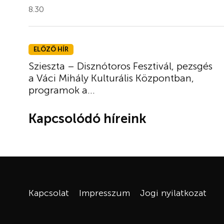
8.30
ELŐZŐ HÍR
Szieszta – Disznótoros Fesztivál, pezsgés
a Váci Mihály Kulturális Központban,
programok a...
Kapcsolódó híreink
Kapcsolat
Impresszum
Jogi nyilatkozat