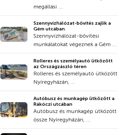
megállási ...
Szennyvízhálózat-bővítés zajlik a
Gém utcában
Szennyvízhálózat-bővítési
munkálatokat végeznek a Gém ...
Rolleres és személyautó ütközött
az Országzászló téren
Rolleres és személyautó ütközött
Nyíregyházán, ...
Autóbusz és munkagép ütközött a
Rákóczi utcában
Autóbusz és munkagép ütközött
össze Nyíregyházán, ...