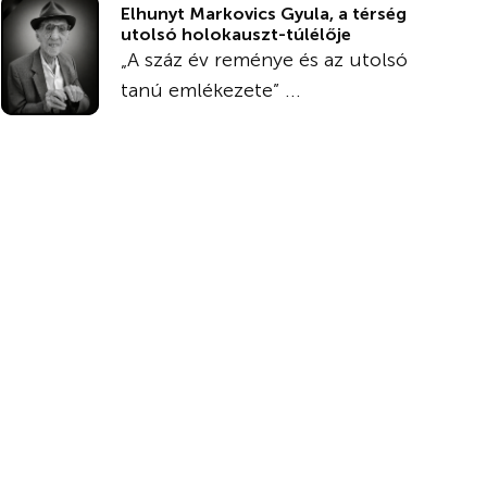
Elhunyt Markovics Gyula, a térség
utolsó holokauszt-túlélője
„A száz év reménye és az utolsó
tanú emlékezete” ...