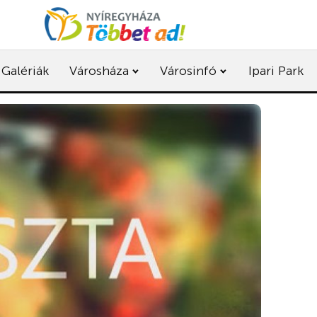
Galériák
Városháza
Városinfó
Ipari Park