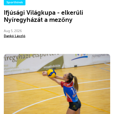
Sporthírek
Ifjúsági Világkupa - elkerüli
Nyíregyházát a mezőny
Aug 5, 2026
Dankó László