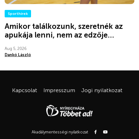
Sporthírek
Amikor találkozunk, szeretnék az
apukája lenni, nem az edzője...
Aug 5, 2026
Dankó László
Kapcsolat
Impresszum
Jogi nyilatkozat
Akadálymentességi nyilatkozat