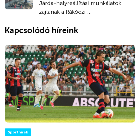
Járda-helyreállítási munkálatok
zajlanak a Rákóczi ...
Kapcsolódó híreink
Sporthírek