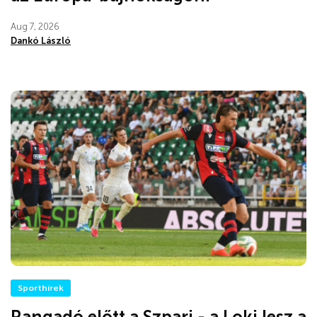
Aug 7, 2026
Dankó László
Sporthírek
Rangadó előtt a Szpari - a Loki lesz a