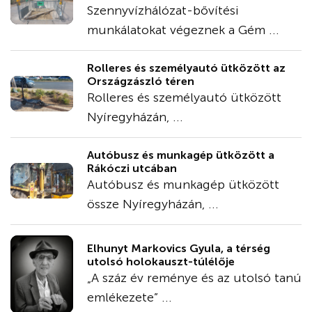
Szennyvízhálózat-bővítési
munkálatokat végeznek a Gém ...
Rolleres és személyautó ütközött az
Országzászló téren
Rolleres és személyautó ütközött
Nyíregyházán, ...
Autóbusz és munkagép ütközött a
Rákóczi utcában
Autóbusz és munkagép ütközött
össze Nyíregyházán, ...
Elhunyt Markovics Gyula, a térség
utolsó holokauszt-túlélője
„A száz év reménye és az utolsó tanú
emlékezete” ...