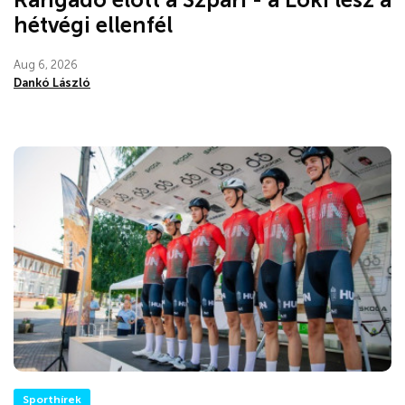
hétvégi ellenfél
Aug 6, 2026
Dankó László
Sporthírek