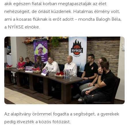
akik egészen fiatal korban megtapasztalják az élet
nehézségeit, de óriásit küzdenek. Hatalmas élmény volt,
ami a kosaras fiúknak is erőt adott - mondta Balogh Béla,
a NYÍKSE elnöke.
Az alapítvány örömmel fogadta a segítséget, a gyerekek
pedig élvezték a közös fotózást.