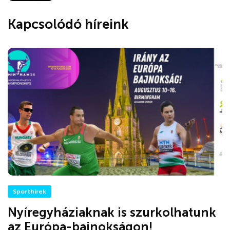
Kapcsolódó híreink
Sporthírek
Nyíregyháziaknak is szurkolhatunk
az Európa-bajnokságon!