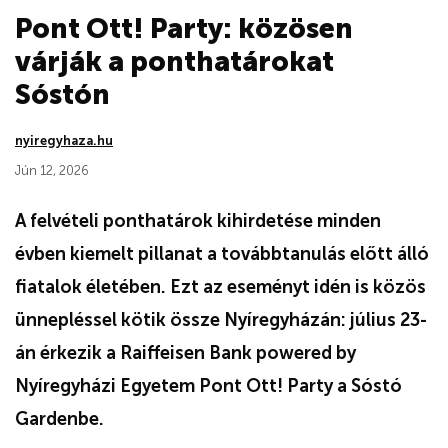
Pont Ott! Party: közösen
várják a ponthatárokat
Sóstón
nyiregyhaza.hu
Jún 12, 2026
A felvételi ponthatárok kihirdetése minden
évben kiemelt pillanat a továbbtanulás előtt álló
fiatalok életében. Ezt az eseményt idén is közös
ünnepléssel kötik össze Nyíregyházán: július 23-
án érkezik a Raiffeisen Bank powered by
Nyíregyházi Egyetem Pont Ott! Party a Sóstó
Gardenbe.