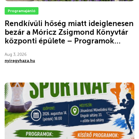
Programajánló
Rendkívüli hőség miatt ideiglenesen
bezár a Móricz Zsigmond Könyvtár
központi épülete – Programok...
Aug 3, 2026
nyiregyhaza.hu