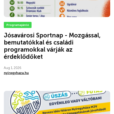
Programajánló
Jósavárosi Sportnap - Mozgással,
bemutatókkal és családi
programokkal várják az
érdeklődőket
Aug 1, 2026
nyiregyhaza.hu