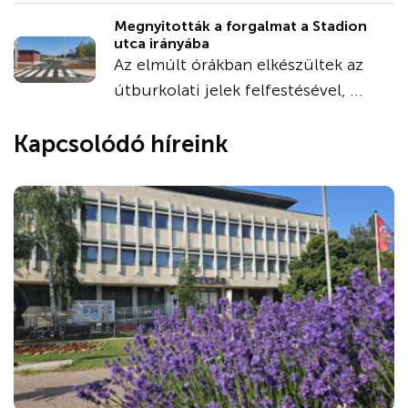
Megnyitották a forgalmat a Stadion
utca irányába
Az elmúlt órákban elkészültek az
útburkolati jelek felfestésével, ...
Kapcsolódó híreink