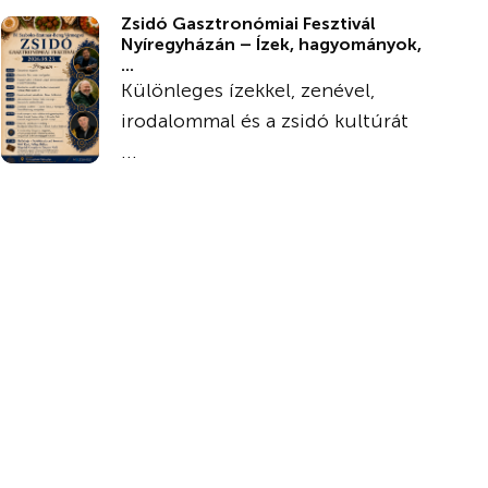
Zsidó Gasztronómiai Fesztivál
Nyíregyházán – Ízek, hagyományok,
...
Különleges ízekkel, zenével,
irodalommal és a zsidó kultúrát
...