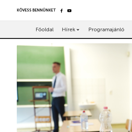
KÖVESS BENNÜNKET
Főoldal
Hírek
Programajánló