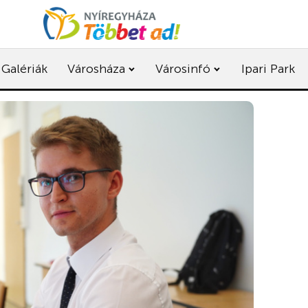
Galériák
Városháza
Városinfó
Ipari Park