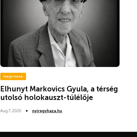
Helyi hírek
Elhunyt Markovics Gyula, a térség
utolsó holokauszt-túlélője
Aug 7, 2026
nyiregyhaza.hu