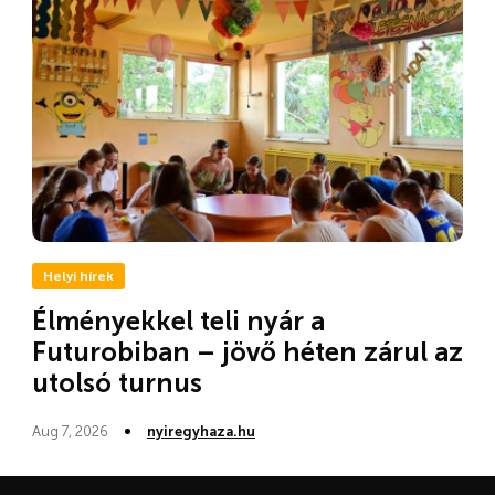
Helyi hírek
Élményekkel teli nyár a
Futurobiban – jövő héten zárul az
utolsó turnus
Aug 7, 2026
nyiregyhaza.hu