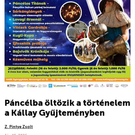
Páncélba öltözik a történelem
a Kállay Gyűjteményben
Z. Pintye Zsolt