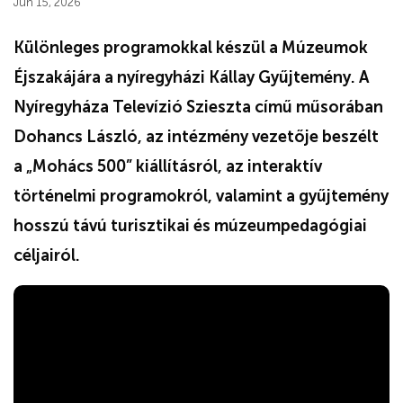
Jún 15, 2026
Különleges programokkal készül a Múzeumok
Éjszakájára a nyíregyházi Kállay Gyűjtemény. A
Nyíregyháza Televízió Szieszta című műsorában
Dohancs László, az intézmény vezetője beszélt
a „Mohács 500” kiállításról, az interaktív
történelmi programokról, valamint a gyűjtemény
hosszú távú turisztikai és múzeumpedagógiai
céljairól.