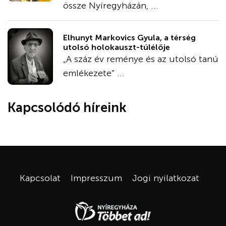
össze Nyíregyházán, ...
Elhunyt Markovics Gyula, a térség
utolsó holokauszt-túlélője
„A száz év reménye és az utolsó tanú
emlékezete” ...
Kapcsolódó híreink
Kapcsolat
Impresszum
Jogi nyilatkozat