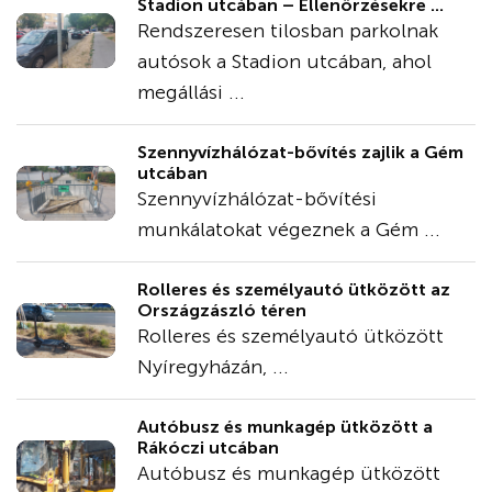
Stadion utcában – Ellenőrzésekre ...
Rendszeresen tilosban parkolnak
autósok a Stadion utcában, ahol
megállási ...
Szennyvízhálózat-bővítés zajlik a Gém
utcában
Szennyvízhálózat-bővítési
munkálatokat végeznek a Gém ...
Rolleres és személyautó ütközött az
Országzászló téren
Rolleres és személyautó ütközött
Nyíregyházán, ...
Autóbusz és munkagép ütközött a
Rákóczi utcában
Autóbusz és munkagép ütközött