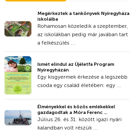
Megérkeztek a tankönyvek Nyíregyháza
iskoláiba
Rohamosan közeledik a szeptember,
az iskolákban pedig már javában tart
a felkészülés ...
Ismét elindul az Újéletfa Program
Nyíregyházán
Egy kisgyermek érkezése a legszebb
csoda egy család életében: egy ...
Élményekkel és közös emlékekkel
gazdagodtak a Móra Ferenc ...
Július 26. és 31. között igazi nyári
kalandban volt részük ...