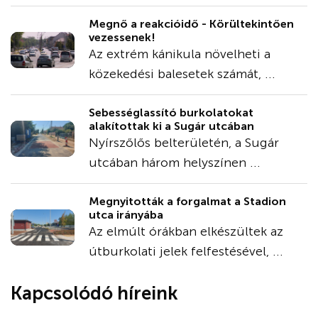
Megnő a reakcióidő - Körültekintően
vezessenek!
Az extrém kánikula növelheti a
közekedési balesetek számát, ...
Sebességlassító burkolatokat
alakítottak ki a Sugár utcában
Nyírszőlős belterületén, a Sugár
utcában három helyszínen ...
Megnyitották a forgalmat a Stadion
utca irányába
Az elmúlt órákban elkészültek az
útburkolati jelek felfestésével, ...
Kapcsolódó híreink