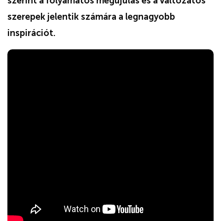
szerint a folyamatos megújulás és a változatos
szerepek jelentik számára a legnagyobb
inspirációt.