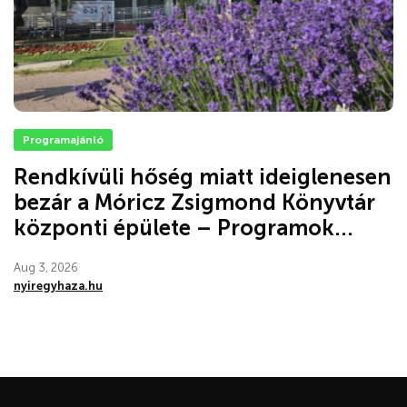
Programajánló
Rendkívüli hőség miatt ideiglenesen
bezár a Móricz Zsigmond Könyvtár
központi épülete – Programok...
Aug 3, 2026
nyiregyhaza.hu