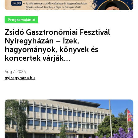
Programajánló
Zsidó Gasztronómiai Fesztivál
Nyíregyházán – Ízek,
hagyományok, könyvek és
koncertek várják...
Aug 7, 2026
nyiregyhaza.hu