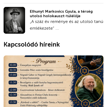
Elhunyt Markovics Gyula, a térség
utolsó holokauszt-túlélője
„A száz év reménye és az utolsó tanú
emlékezete” ...
Kapcsolódó híreink