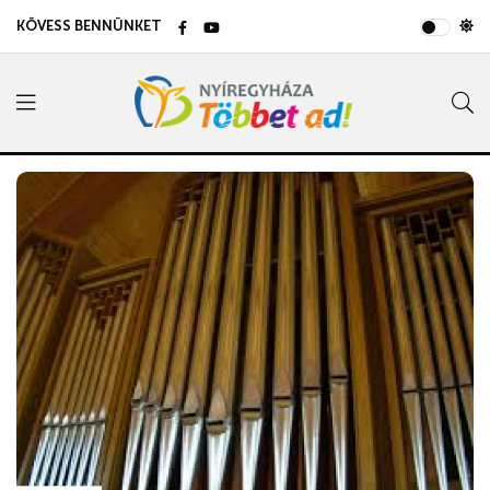
KÖVESS BENNÜNKET