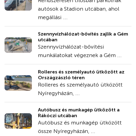
Rendszeresen tilosban parkolnak
autósok a Stadion utcában, ahol
megállási ...
Szennyvízhálózat-bővítés zajlik a Gém
utcában
Szennyvízhálózat-bővítési
munkálatokat végeznek a Gém ...
Rolleres és személyautó ütközött az
Országzászló téren
Rolleres és személyautó ütközött
Nyíregyházán, ...
Autóbusz és munkagép ütközött a
Rákóczi utcában
Autóbusz és munkagép ütközött
össze Nyíregyházán, ...