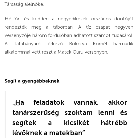
Társaság alelnöke.
Hétfőn és kedden a negyedikesek országos döntőjét
rendezték meg a táborban. A tíz csapat negyven
versenyzője három fordulóban adhatott számot tudásáról.
A Tatabányáról érkező Rokolya Kornél harmadik
alkalommal vett részt a Matek Guru versenyen.
Segít a gyengébbeknek
„Ha feladatok vannak, akkor
tanárszerűség szoktam lenni és
segítek a kicsikét hátrébb
lévőknek a matekban”