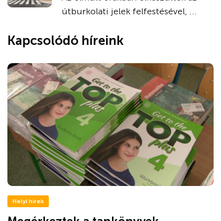
útburkolati jelek felfestésével, ...
Kapcsolódó híreink
Helyi hírek