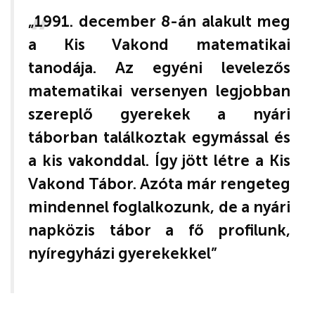
„1991. december 8-án alakult meg
a Kis Vakond matematikai
tanodája. Az egyéni levelezős
matematikai versenyen legjobban
szereplő gyerekek a nyári
táborban találkoztak egymással és
a kis vakonddal. Így jött létre a Kis
Vakond Tábor. Azóta már rengeteg
mindennel foglalkozunk, de a nyári
napközis tábor a fő profilunk,
nyíregyházi gyerekekkel”