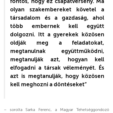
fontos, hogy ez csapatverseny. Ma
olyan szakembereket követel a
társadalom és a gazdaság, ahol
több embernek kell együtt
dolgozni. Itt a gyerekek közösen
oldják meg a feladatokat,
megtanulnak együttműködni,
megtanulják azt, hogyan kell
elfogadni a társak véleményét. És
azt is megtanulják, hogy közösen
kell meghozni a döntéseket”
– sorolta Sarka Ferenc, a Magyar Tehetséggondozó