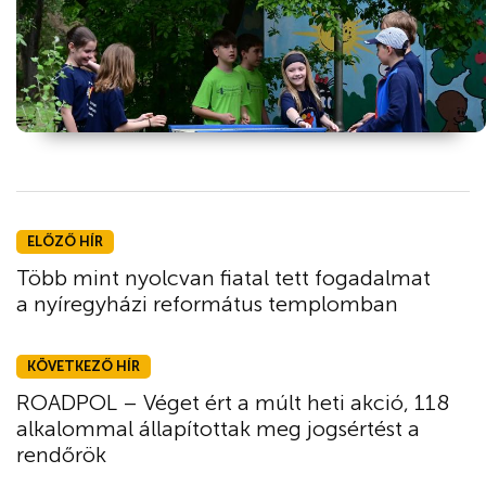
ELŐZŐ HÍR
Több mint nyolcvan fiatal tett fogadalmat
a nyíregyházi református templomban
KÖVETKEZŐ HÍR
ROADPOL – Véget ért a múlt heti akció, 118
alkalommal állapítottak meg jogsértést a
rendőrök