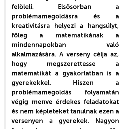
felöleli. Elsősorban a
problémamegoldásra és a
kreativitásra helyezi a hangsúlyt,
főleg a matematikának a
mindennapokban való
alkalmazására. A verseny célja az,
hogy megszerettesse a
matematikát a gyakorlatban is a
gyerekekkel. Hiszen a
problémamegoldás folyamatán
végig menve érdekes feladatokat
és nem képleteket tanulnak ezen a
versenyen a gyerekek. Nagyon