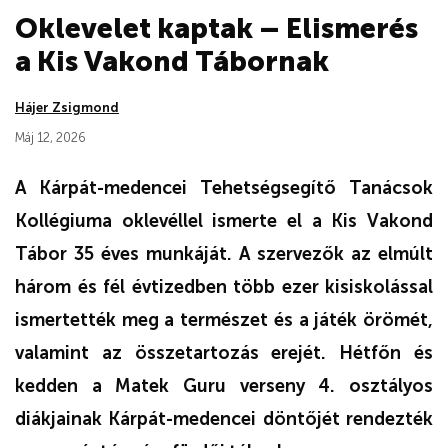
Oklevelet kaptak – Elismerés
a Kis Vakond Tábornak
Hájer Zsigmond
Máj 12, 2026
A Kárpát-medencei Tehetségsegítő Tanácsok
Kollégiuma oklevéllel ismerte el a Kis Vakond
Tábor 35 éves munkáját. A szervezők az elmúlt
három és fél évtizedben több ezer kisiskolással
ismertették meg a természet és a játék örömét,
valamint az összetartozás erejét. Hétfőn és
kedden a Matek Guru verseny 4. osztályos
diákjainak Kárpát-medencei döntőjét rendezték