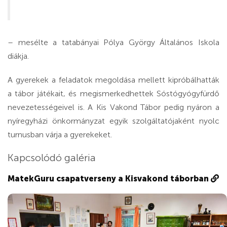
– mesélte a tatabányai Pólya György Általános Iskola
diákja.
A gyerekek a feladatok megoldása mellett kipróbálhatták
a tábor játékait, és megismerkedhettek Sóstógyógyfürdő
nevezetességeivel is. A Kis Vakond Tábor pedig nyáron a
nyíregyházi önkormányzat egyik szolgáltatójaként nyolc
turnusban várja a gyerekeket.
Kapcsolódó galéria
MatekGuru csapatverseny a Kisvakond táborban