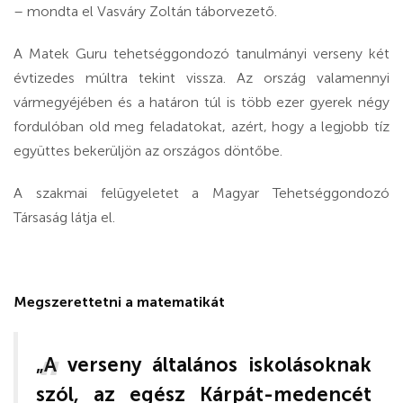
– mondta el Vasváry Zoltán táborvezető.
A Matek Guru tehetséggondozó tanulmányi verseny két
évtizedes múltra tekint vissza. Az ország valamennyi
vármegyéjében és a határon túl is több ezer gyerek négy
fordulóban old meg feladatokat, azért, hogy a legjobb tíz
együttes bekerüljön az országos döntőbe.
A szakmai felügyeletet a Magyar Tehetséggondozó
Társaság látja el.
Megszerettetni a matematikát
„A verseny általános iskolásoknak
szól, az egész Kárpát-medencét