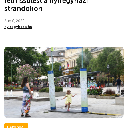
felfrissülést a nyíregyházi
strandokon
Aug 6, 2026
nyiregyhaza.hu
Helyi hírek