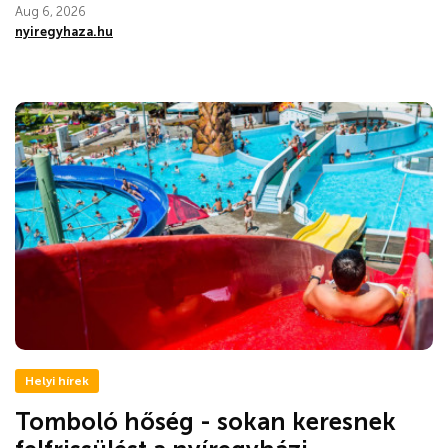
Aug 6, 2026
nyiregyhaza.hu
Helyi hírek
Tomboló hőség - sokan keresnek