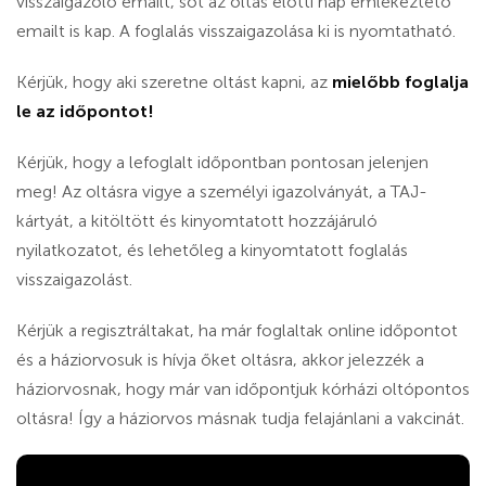
visszaigazoló emailt, sőt az oltás előtti nap emlékeztető
emailt is kap. A foglalás visszaigazolása ki is nyomtatható.
Kérjük, hogy aki szeretne oltást kapni, az
mielőbb foglalja
le az időpontot!
Kérjük, hogy a lefoglalt időpontban pontosan jelenjen
meg! Az oltásra vigye a személyi igazolványát, a TAJ-
kártyát, a kitöltött és kinyomtatott hozzájáruló
nyilatkozatot, és lehetőleg a kinyomtatott foglalás
visszaigazolást.
Kérjük a regisztráltakat, ha már foglaltak online időpontot
és a háziorvosuk is hívja őket oltásra, akkor jelezzék a
háziorvosnak, hogy már van időpontjuk kórházi oltópontos
oltásra! Így a háziorvos másnak tudja felajánlani a vakcinát.