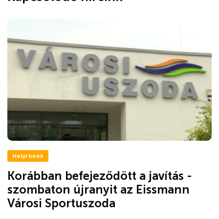
Helyi hírek
Korábban befejeződött a javítás -
szombaton újranyit az Eissmann
Városi Sportuszoda