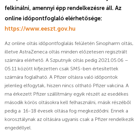
felkínálni, amennyi épp rendelkezésre áll. Az
online időpontfoglaló elérhetősége:
https://www.eeszt.gov.hu
Az online oltás időpontfoglalás felületén Sinopharm oltás,
illetve AstraZeneca oltás minden előzetesen regisztrált
számára elérhető. A Szputnyik oltás pedig 2021.05.06 –
05.11 között kifjezetten csak SMS-ben értesítettek
számára foglalható. A Pfizer oltásra való időpontok
jelenleg elfogytak, hiszen nincs oltható Pfizer vakcina. A
ma érkezett Pfizer szállítmány egyik részét az esedékes
második körös oltásokra kell felhasználni, másik részéből
pedig a 16-18 évesek oltása fog megkezdődni. Ennek a
korosztálynak az oltására ugyanis csak a Pfizer rendelkezik
engedéllyel.