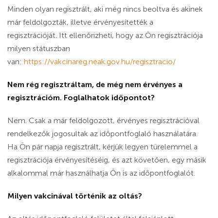
Minden olyan regisztrált, aki még nincs beoltva és akinek
már feldolgozták, illetve érvényesítették a
regisztrációját. Itt ellenőrizheti, hogy az Ön regisztrációja
milyen státuszban
van:
https://vakcinareg.neak.gov.hu/regisztracio/
Nem rég regisztráltam, de még nem érvényes a
regisztrációm. Foglalhatok időpontot?
Nem. Csak a már feldolgozott, érvényes regisztrációval
rendelkezők jogosultak az időpontfoglaló használatára.
Ha Ön pár napja regisztrált, kérjük legyen türelemmel a
regisztrációja érvényesítéséig, és azt követően, egy másik
alkalommal már használhatja Ön is az időpontfoglalót.
Milyen vakcinával történik az oltás?