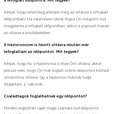
a lefoglalt időpontra. Mit tegyek?
Kérjük, hogy lehetőleg jelenjen meg az oltáson a lefoglalt
időpontban! Ha valamilyen oknál fogva Ön mégsem tud
megjelenni a lefoglalt időpontban, akkor is jogosult marad
az oltásra a későbbiekben.
A háziorvosom is hívott oltásra miután már
lefoglaltam az időpontot. Mit tegyek?
Kérjük, hogy ha a háziorvosa is hívja Önt oltásra, akkor
jelezze neki, hogy Ön már foglalt online időpontot kórházi
oltópontos oltásra. Így a háziorvos másnak tudja
felajánlani a vakcinát.
Családtagok foglalhatnak egy időpontot?
Minden regisztrált saját maga számára tud időpontot