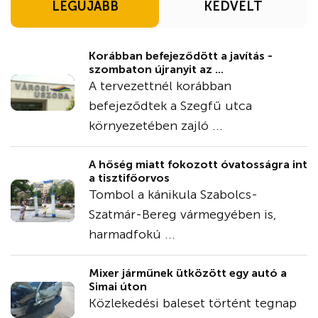
LEGÚJABB
KEDVELT
Korábban befejeződött a javítás -
szombaton újranyit az ...
A tervezettnél korábban
befejeződtek a Szegfű utca
környezetében zajló ...
A hőség miatt fokozott óvatosságra int
a tisztifőorvos
Tombol a kánikula Szabolcs-
Szatmár-Bereg vármegyében is,
harmadfokú ...
Mixer járműnek ütközött egy autó a
Simai úton
Közlekedési baleset történt tegnap