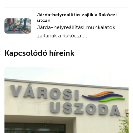
Járda-helyreállítás zajlik a Rákóczi
utcán
Járda-helyreállítási munkálatok
zajlanak a Rákóczi ...
Kapcsolódó híreink