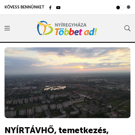
KÖVESS BENNÜNKET
NYÍRTÁVHŐ, temetkezés,