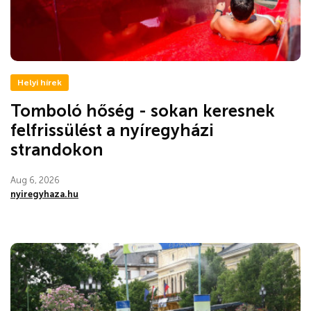
Helyi hírek
Tomboló hőség - sokan keresnek
felfrissülést a nyíregyházi
strandokon
Aug 6, 2026
nyiregyhaza.hu