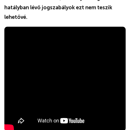
hatályban lévő jogszabályok ezt nem teszik
lehetővé.