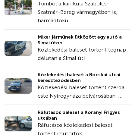
Tombol a kánikula Szabolcs-
Szatmár-Bereg vármegyében is,
harmadfokú ...
Mixer járműnek ütközött egy autó a
Simai úton
Közlekedési baleset történt tegnap
délután a Simai úti ...
Közlekedési baleset a Bocskai utcai
kereszteződésben
Közlekedési baleset történt szerda
este Nyíregyháza belvárosában, ...
Ráfutásos baleset a Korányi Frigyes
utcában
Ráfutásos közlekedési baleset
történt csütörtök ...