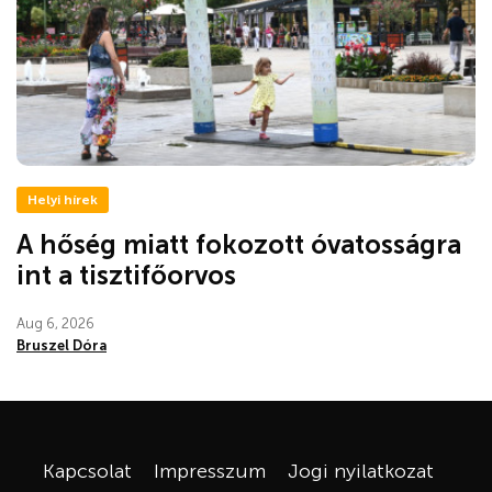
Helyi hírek
A hőség miatt fokozott óvatosságra
int a tisztifőorvos
Aug 6, 2026
Bruszel Dóra
Kapcsolat
Impresszum
Jogi nyilatkozat