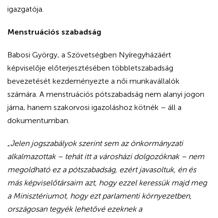
igazgatója.
Menstruációs szabadság
Babosi György, a Szövetségben Nyíregyházáért
képviselője előterjesztésében többletszabadság
bevezetését kezdeményezte a női munkavállalók
számára. A menstruációs pótszabadság nem alanyi jogon
járna, hanem szakorvosi igazoláshoz kötnék – áll a
dokumentumban.
„
Jelen jogszabályok szerint sem az önkormányzati
alkalmazottak – tehát itt a városházi dolgozóknak – nem
megoldható ez a pótszabadság, ezért javasoltuk, én és
más képviselőtársaim azt, hogy ezzel keressük majd meg
a Minisztériumot, hogy ezt parlamenti környezetben,
országosan tegyék lehetővé ezeknek a