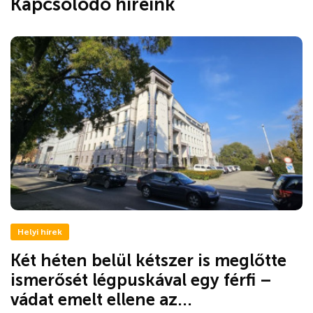
Kapcsolódó híreink
Helyi hírek
Két héten belül kétszer is meglőtte
ismerősét légpuskával egy férfi –
vádat emelt ellene az...