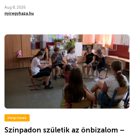
Aug 8, 2026
nyiregyhaza.hu
Helyi hírek
Színpadon születik az önbizalom –