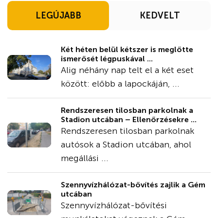
LEGÚJABB
KEDVELT
Két héten belül kétszer is meglőtte
ismerősét légpuskával ...
Alig néhány nap telt el a két eset
között: előbb a lapockáján, ...
Rendszeresen tilosban parkolnak a
Stadion utcában – Ellenőrzésekre ...
Rendszeresen tilosban parkolnak
autósok a Stadion utcában, ahol
megállási ...
Szennyvízhálózat-bővítés zajlik a Gém
utcában
Szennyvízhálózat-bővítési