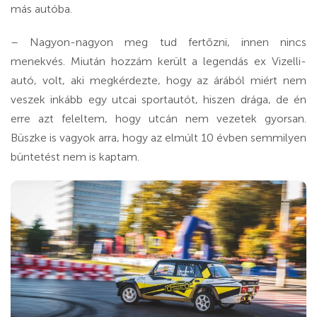
más autóba.
– Nagyon-nagyon meg tud fertőzni, innen nincs
menekvés. Miután hozzám került a legendás ex Vizelli-
autó, volt, aki megkérdezte, hogy az árából miért nem
veszek inkább egy utcai sportautót, hiszen drága, de én
erre azt feleltem, hogy utcán nem vezetek gyorsan.
Büszke is vagyok arra, hogy az elmúlt 10 évben semmilyen
büntetést nem is kaptam.