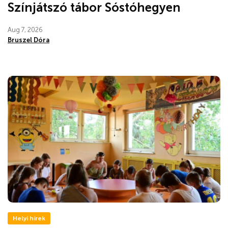
Színjátszó tábor Sóstóhegyen
Aug 7, 2026
Bruszel Dóra
Helyi hírek