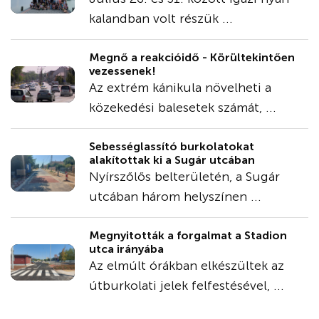
kalandban volt részük ...
Megnő a reakcióidő - Körültekintően
vezessenek!
Az extrém kánikula növelheti a
közekedési balesetek számát, ...
Sebességlassító burkolatokat
alakítottak ki a Sugár utcában
Nyírszőlős belterületén, a Sugár
utcában három helyszínen ...
Megnyitották a forgalmat a Stadion
utca irányába
Az elmúlt órákban elkészültek az
útburkolati jelek felfestésével, ...