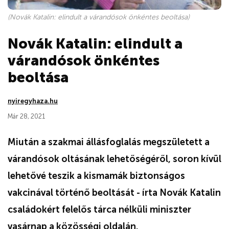
(Novák Katalin: elindult a várandósok önkéntes beoltása)
Novák Katalin: elindult a
várandósok önkéntes
beoltása
nyiregyhaza.hu
Már 28, 2021
Miután a szakmai állásfoglalás megszületett a
várandósok oltásának lehetőségéről, soron kívül
lehetővé teszik a kismamák biztonságos
vakcinával történő beoltását - írta Novák Katalin
családokért felelős tárca nélküli miniszter
vasárnap a közösségi oldalán.