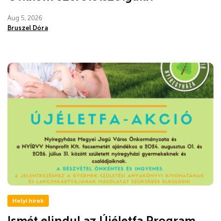
Aug 5, 2026
Bruszel Dóra
Helyi hírek
Ismét elindul az Újéletfa Program