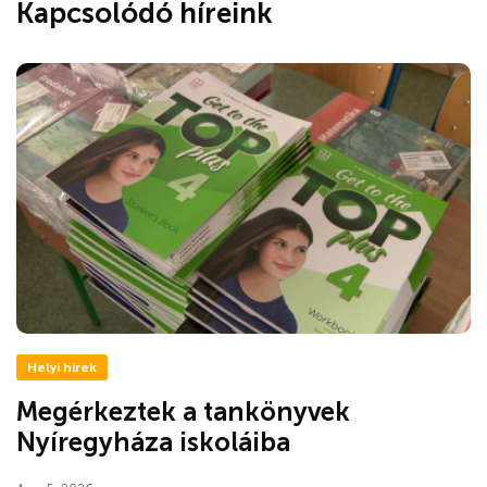
Kapcsolódó híreink
Helyi hírek
Megérkeztek a tankönyvek
Nyíregyháza iskoláiba