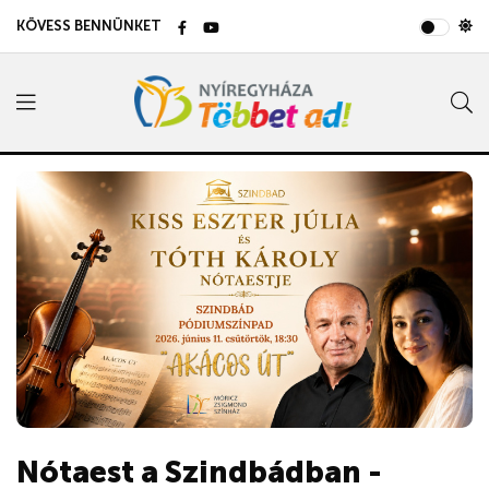
KÖVESS BENNÜNKET
Nótaest a Szindbádban -