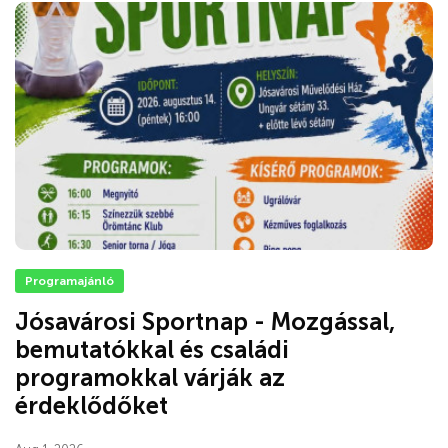
Programajánló
Jósavárosi Sportnap - Mozgással,
bemutatókkal és családi
programokkal várják az
érdeklődőket