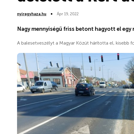
nyiregyhaza.hu
Ápr 19, 2022
Nagy mennyiségű friss betont hagyott el egy m
A balesetveszélyt a Magyar Közút hárította el, kisebb 