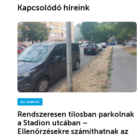
Kapcsolódó híreink
Az utakról
Rendszeresen tilosban parkolnak
a Stadion utcában –
Ellenőrzésekre számíthatnak az