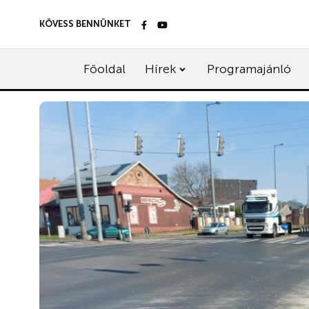
KÖVESS BENNÜNKET
Főoldal
Hírek
Programajánló