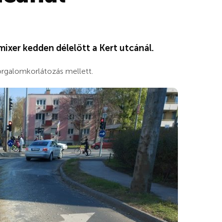
ixer kedden délelőtt a Kert utcánál.
forgalomkorlátozás mellett.