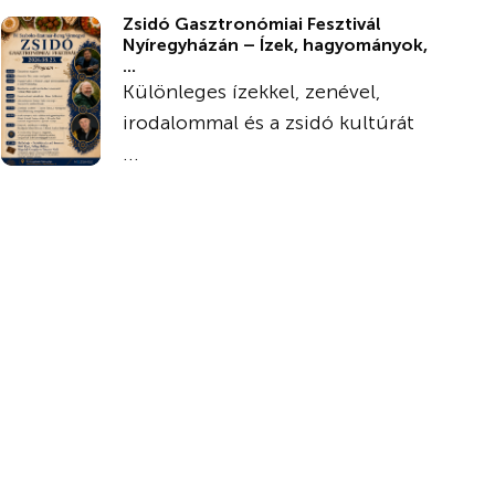
Zsidó Gasztronómiai Fesztivál
Nyíregyházán – Ízek, hagyományok,
...
Különleges ízekkel, zenével,
irodalommal és a zsidó kultúrát
...