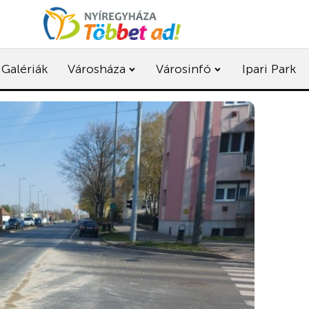
Galériák
Városháza
Városinfó
Ipari Park