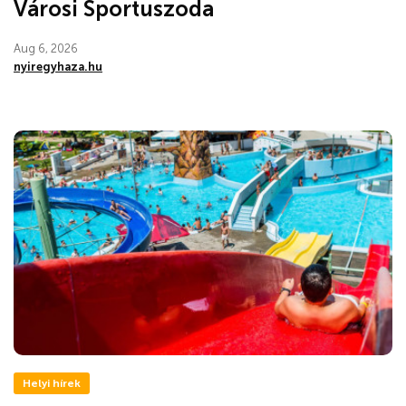
Városi Sportuszoda
Aug 6, 2026
nyiregyhaza.hu
Helyi hírek