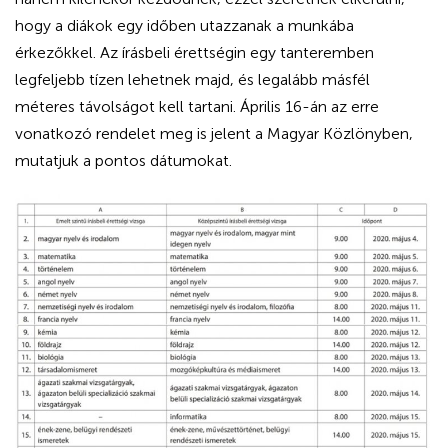
hogy a diákok egy időben utazzanak a munkába
érkezőkkel. Az írásbeli érettségin egy tanteremben
legfeljebb tízen lehetnek majd, és legalább másfél
méteres távolságot kell tartani. Április 16-án az erre
vonatkozó rendelet meg is jelent a Magyar Közlönyben,
mutatjuk a pontos dátumokat.