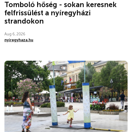
Tomboló hőség - sokan keresnek
felfrissülést a nyíregyházi
strandokon
Aug 6, 2026
nyiregyhaza.hu