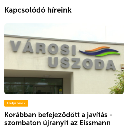
Kapcsolódó híreink
Helyi hírek
Korábban befejeződött a javítás -
szombaton újranyit az Eissmann