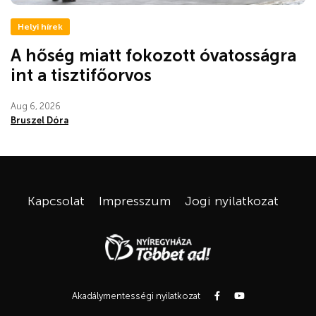
Helyi hírek
A hőség miatt fokozott óvatosságra
int a tisztifőorvos
Aug 6, 2026
Bruszel Dóra
Kapcsolat
Impresszum
Jogi nyilatkozat
Akadálymentességi nyilatkozat