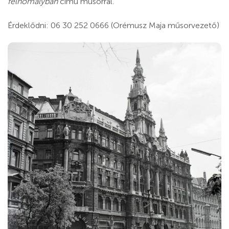
félhomályban
című műsorral.
Érdeklődni: 06 30 252 0666 (Orémusz Maja műsorvezető)