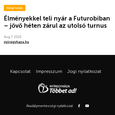
Helyi hírek
Élményekkel teli nyár a Futurobiban
– jövő héten zárul az utolsó turnus
Aug 7, 2026
nyiregyhaza.hu
Kapcsolat
Impresszum
Jogi nyilatkozat
Akadálymentességi nyilatkozat