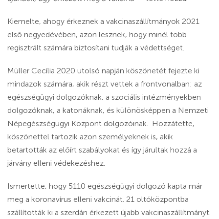
Kiemelte, ahogy érkeznek a vakcinaszállítmányok 2021
első negyedévében, azon lesznek, hogy minél több
regisztrált számára biztosítani tudják a védettséget.
Müller Cecília 2020 utolsó napján köszönetét fejezte ki
mindazok számára, akik részt vettek a frontvonalban: az
egészségügyi dolgozóknak, a szociális intézményekben
dolgozóknak, a katonáknak, és különösképpen a Nemzeti
Népegészségügyi Központ dolgozóinak. Hozzátette,
köszönettel tartozik azon személyeknek is, akik
betartották az előírt szabályokat és így járultak hozzá a
járvány elleni védekezéshez.
Ismertette, hogy
5110 egészségügyi dolgozó kapta már
meg a koronavírus elleni vakcinát. 21 oltóközpontba
szállították ki a szerdán érkezett újabb vakcinaszállítmányt.