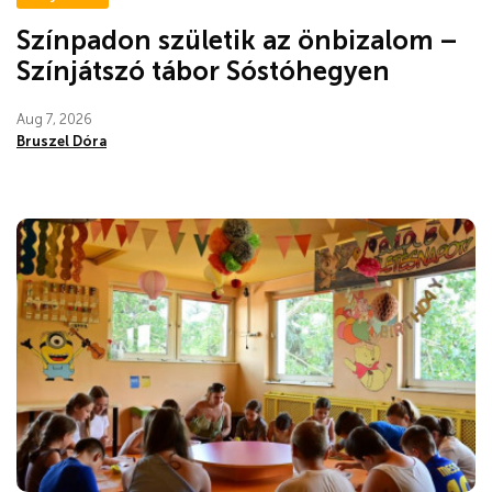
Színpadon születik az önbizalom –
Színjátszó tábor Sóstóhegyen
Aug 7, 2026
Bruszel Dóra