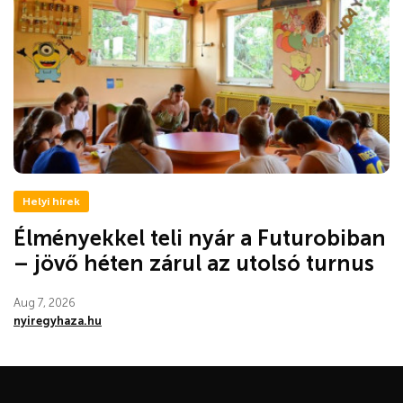
Helyi hírek
Élményekkel teli nyár a Futurobiban
– jövő héten zárul az utolsó turnus
Aug 7, 2026
nyiregyhaza.hu