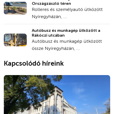
Országzászló téren
Rolleres és személyautó ütközött
Nyíregyházán, ...
Autóbusz és munkagép ütközött a
Rákóczi utcában
Autóbusz és munkagép ütközött
össze Nyíregyházán, ...
Kapcsolódó híreink