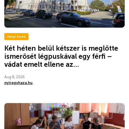
Helyi hírek
Két héten belül kétszer is meglőtte
ismerősét légpuskával egy férfi –
vádat emelt ellene az...
Aug 8, 2026
nyiregyhaza.hu