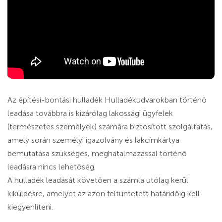
Az építési-bontási hulladék Hulladékudvarokban történő
leadása továbbra is kizárólag lakossági ügyfelek
(természetes személyek) számára biztosított szolgáltatás,
amely során személyi igazolvány és lakcímkártya
bemutatása szükséges, meghatalmazással történő
leadásra nincs lehetőség.
A hulladék leadását követően a számla utólag kerül
kiküldésre, amelyet az azon feltüntetett határidőig kell
kiegyenlíteni.