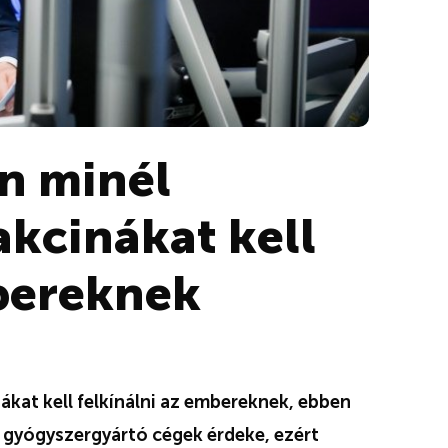
n minél
kcinákat kell
mbereknek
kat kell felkínálni az embereknek, ebben
 gyógyszergyártó cégek érdeke, ezért