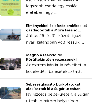
legszebb csoda egy család
életében: egy ...
Élményekkel és közös emlékekkel
gazdagodtak a Móra Ferenc ...
Július 26. és 31. között igazi
nyári kalandban volt részük ...
Megnő a reakcióidő -
Körültekintően vezessenek!
Az extrém kánikula növelheti a
közekedési balesetek számát, ...
Sebességlassító burkolatokat
alakítottak ki a Sugár utcában
Nyírszőlős belterületén, a Sugár
utcában három helyszínen ...