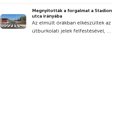
Megnyitották a forgalmat a Stadion
utca irányába
Az elmúlt órákban elkészültek az
útburkolati jelek felfestésével, ...