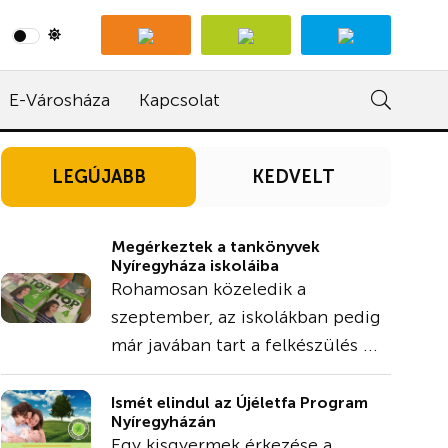
E-Városháza
Kapcsolat
LEGÚJABB
KEDVELT
Megérkeztek a tankönyvek
Nyíregyháza iskoláiba
Rohamosan közeledik a
szeptember, az iskolákban pedig
már javában tart a felkészülés ...
Ismét elindul az Újéletfa Program
Nyíregyházán
Egy kisgyermek érkezése a