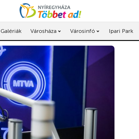
Galériák
Városháza
Városinfó
Ipari Park