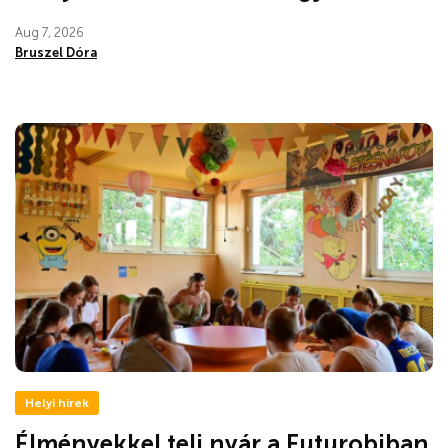
Aug 7, 2026
Bruszel Dóra
Helyi hírek
Élményekkel teli nyár a Futurobiban