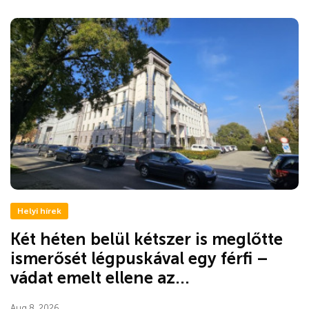
Helyi hírek
Két héten belül kétszer is meglőtte
ismerősét légpuskával egy férfi –
vádat emelt ellene az...
Aug 8, 2026