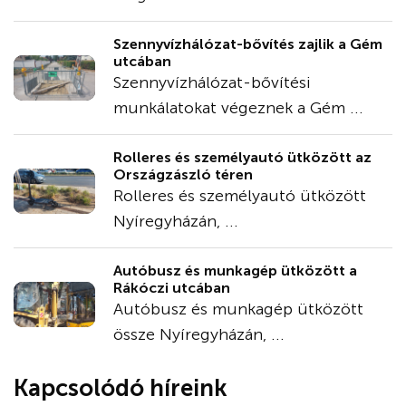
Szennyvízhálózat-bővítés zajlik a Gém
utcában
Szennyvízhálózat-bővítési
munkálatokat végeznek a Gém ...
Rolleres és személyautó ütközött az
Országzászló téren
Rolleres és személyautó ütközött
Nyíregyházán, ...
Autóbusz és munkagép ütközött a
Rákóczi utcában
Autóbusz és munkagép ütközött
össze Nyíregyházán, ...
Kapcsolódó híreink