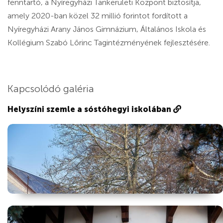
fenntartó, a Nyíregyházi Tankerületi Központ biztosítja,
amely 2020-ban közel 32 millió forintot fordított a
Nyíregyházi Arany János Gimnázium, Általános Iskola és
Kollégium Szabó Lőrinc Tagintézményének fejlesztésére.
Kapcsolódó galéria
Helyszíni szemle a sóstóhegyi iskolában