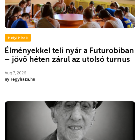
Helyi hírek
Élményekkel teli nyár a Futurobiban
– jövő héten zárul az utolsó turnus
Aug 7, 2026
nyiregyhaza.hu