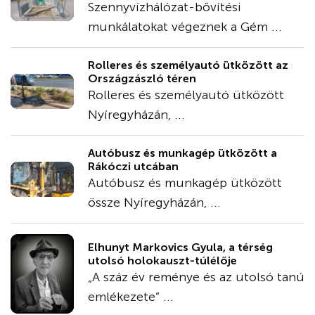
Szennyvízhálózat-bővítési
munkálatokat végeznek a Gém ...
Rolleres és személyautó ütközött az
Országzászló téren
Rolleres és személyautó ütközött
Nyíregyházán, ...
Autóbusz és munkagép ütközött a
Rákóczi utcában
Autóbusz és munkagép ütközött
össze Nyíregyházán, ...
Elhunyt Markovics Gyula, a térség
utolsó holokauszt-túlélője
„A száz év reménye és az utolsó tanú
emlékezete” ...