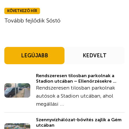
KÖVETKEZŐ HÍR
Tovább fejlődik Sóstó
LEGÚJABB
KEDVELT
Rendszeresen tilosban parkolnak a
Stadion utcában – Ellenőrzésekre ...
Rendszeresen tilosban parkolnak
autósok a Stadion utcában, ahol
megállási ...
Szennyvízhálózat-bővítés zajlik a Gém
utcában