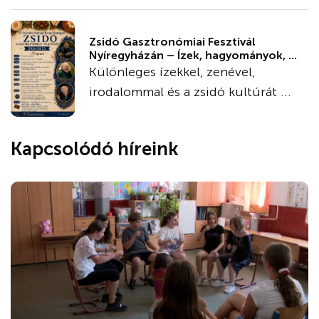
Zsidó Gasztronómiai Fesztivál
Nyíregyházán – Ízek, hagyományok, ...
Különleges ízekkel, zenével,
irodalommal és a zsidó kultúrát ...
Kapcsolódó híreink