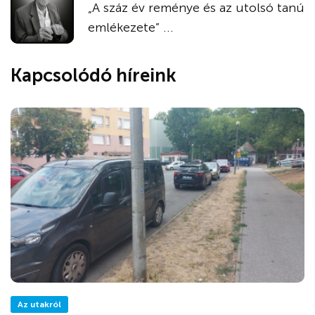
„A száz év reménye és az utolsó tanú
emlékezete” ...
Kapcsolódó híreink
Az utakról