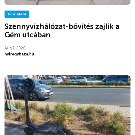
Az utakról
Szennyvízhálózat-bővítés zajlik a
Gém utcában
Aug 7, 2026
nyiregyhaza.hu