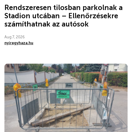
Rendszeresen tilosban parkolnak a
Stadion utcában – Ellenőrzésekre
számíthatnak az autósok
Aug 7, 2026
nyiregyhaza.hu