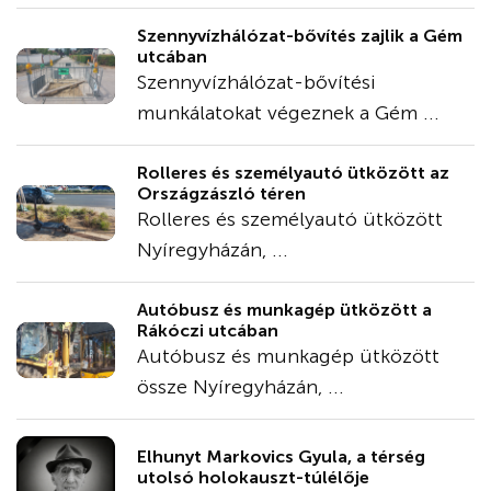
Szennyvízhálózat-bővítés zajlik a Gém
utcában
Szennyvízhálózat-bővítési
munkálatokat végeznek a Gém ...
Rolleres és személyautó ütközött az
Országzászló téren
Rolleres és személyautó ütközött
Nyíregyházán, ...
Autóbusz és munkagép ütközött a
Rákóczi utcában
Autóbusz és munkagép ütközött
össze Nyíregyházán, ...
Elhunyt Markovics Gyula, a térség
utolsó holokauszt-túlélője