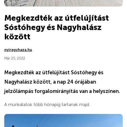
Megkezdték az útfelújítást
Sóstóhegy és Nagyhalász
között
nyiregyhaza.hu
Már 25, 2022
Megkezdték az útfelújítást Sóstóhegy és
Nagyhalász között, a nap 24 órájában
jelzőlámpás forgalomirányítás van a helyszínen.
A munkálatok több hónapig tartanak majd.