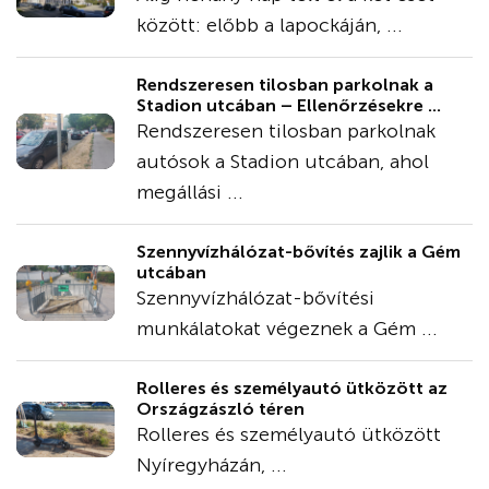
között: előbb a lapockáján, ...
Rendszeresen tilosban parkolnak a
Stadion utcában – Ellenőrzésekre ...
Rendszeresen tilosban parkolnak
autósok a Stadion utcában, ahol
megállási ...
Szennyvízhálózat-bővítés zajlik a Gém
utcában
Szennyvízhálózat-bővítési
munkálatokat végeznek a Gém ...
Rolleres és személyautó ütközött az
Országzászló téren
Rolleres és személyautó ütközött
Nyíregyházán, ...