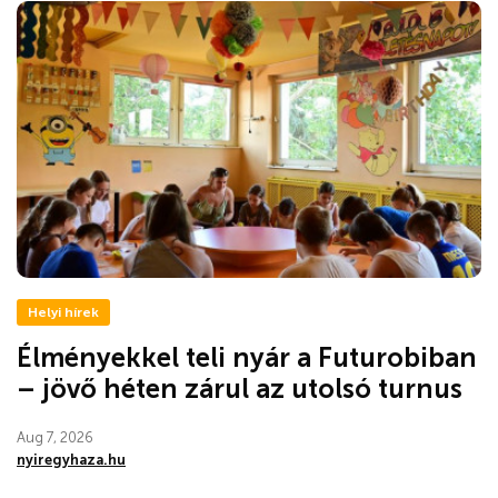
Helyi hírek
Élményekkel teli nyár a Futurobiban
– jövő héten zárul az utolsó turnus
Aug 7, 2026
nyiregyhaza.hu