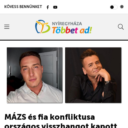
KÖVESS BENNÜNKET
MÁZS és fia konfliktusa
országos visszhangot kapott