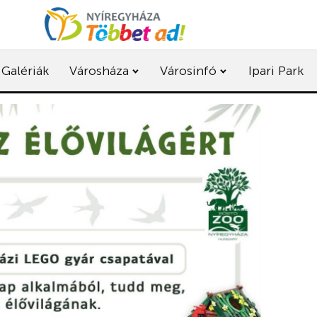
Galériák
Városháza
Városinfó
Ipari Park