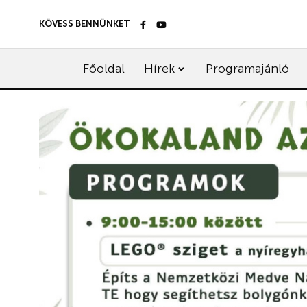
KÖVESS BENNÜNKET
Főoldal
Hírek
Programajánló