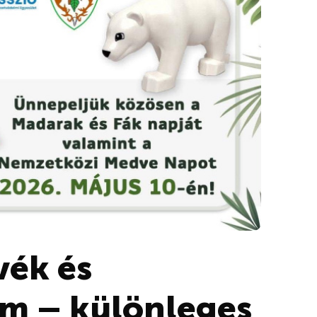
ék és
m – különleges