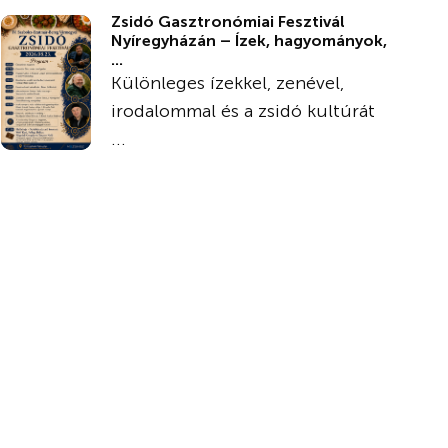
Zsidó Gasztronómiai Fesztivál
Nyíregyházán – Ízek, hagyományok,
...
Különleges ízekkel, zenével,
irodalommal és a zsidó kultúrát
...