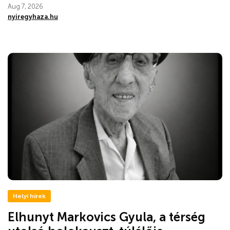
Aug 7, 2026
nyiregyhaza.hu
Helyi hírek
Elhunyt Markovics Gyula, a térség