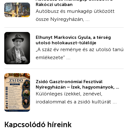
Rákóczi utcában
Autóbusz és munkagép ütközött
össze Nyíregyházán, ...
Elhunyt Markovics Gyula, a térség
utolsó holokauszt-túlélője
„A száz év reménye és az utolsó tanú
emlékezete” ...
Zsidó Gasztronómiai Fesztivál
Nyíregyházán – Ízek, hagyományok, ...
Különleges ízekkel, zenével,
irodalommal és a zsidó kultúrát ...
Kapcsolódó híreink