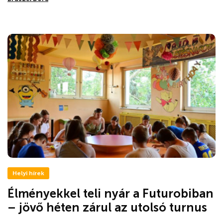
Helyi hírek
Élményekkel teli nyár a Futurobiban
– jövő héten zárul az utolsó turnus