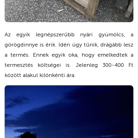
Az egyik legnépszerűbb nyári gyümölcs, a
görögdinnye is érik. Idén úgy tűnik, drágább lesz
a termés. Ennek egyik oka, hogy emelkedtek a
termesztés költségei is. Jelenleg 300-400 Ft
között alakul kilónkénti ára.