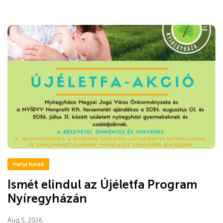
Helyi hírek
Ismét elindul az Újéletfa Program
Nyíregyházán
Aug 5, 2026