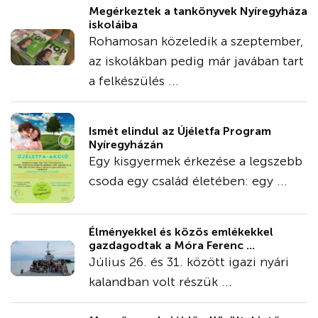
Megérkeztek a tankönyvek Nyíregyháza
iskoláiba
Rohamosan közeledik a szeptember,
az iskolákban pedig már javában tart
a felkészülés ...
Ismét elindul az Újéletfa Program
Nyíregyházán
Egy kisgyermek érkezése a legszebb
csoda egy család életében: egy ...
Élményekkel és közös emlékekkel
gazdagodtak a Móra Ferenc ...
Július 26. és 31. között igazi nyári
kalandban volt részük ...