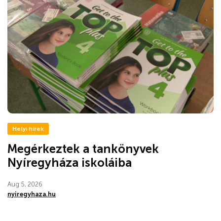
Helyi hírek
Megérkeztek a tankönyvek
Nyíregyháza iskoláiba
Aug 5, 2026
nyiregyhaza.hu