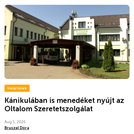
Helyi hírek
Kánikulában is menedéket nyújt az
Oltalom Szeretetszolgálat
Aug 5, 2026
Bruszel Dóra