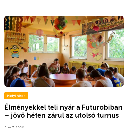
Helyi hírek
Élményekkel teli nyár a Futurobiban
– jövő héten zárul az utolsó turnus
Aug 7, 2026