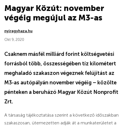
Magyar Közút: november
végéig megújul az M3-as
nyiregyhaza.hu
Okt 9, 2020
Csaknem másfél milliárd forint költségvetési
forrásból több, összességében tíz kilométert
meghaladó szakaszon végeznek felújítást az
M3-as autópályán november végéig – közölte
pénteken a beruházó Magyar Közút Nonprofit
Zrt.
A társaság tájékoztatása szerint a következő időszakban
szakaszosan, ütemezetten adják át a munkaterületet a