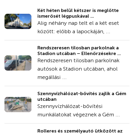
Két héten belül kétszer is meglőtte
ismerősét légpuskával ...
Alig néhány nap telt el a két eset
között: előbb a lapockáján, ...
Rendszeresen tilosban parkolnak a
Stadion utcában – Ellenőrzésekre ...
Rendszeresen tilosban parkolnak
autósok a Stadion utcában, ahol
megállási ...
Szennyvízhálózat-bővítés zajlik a Gém
utcában
Szennyvízhálózat-bővítési
munkálatokat végeznek a Gém ...
Rolleres és személyautó ütközött az