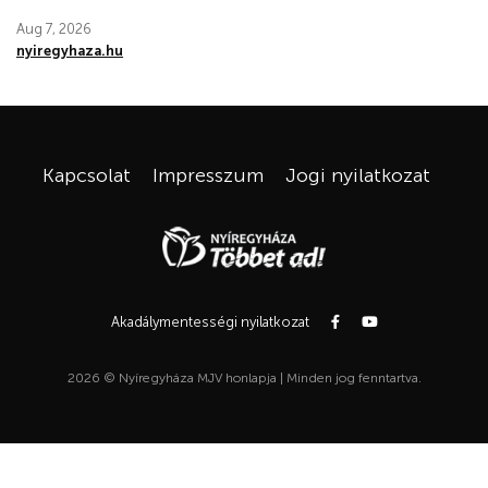
Aug 7, 2026
nyiregyhaza.hu
Kapcsolat
Impresszum
Jogi nyilatkozat
Akadálymentességi nyilatkozat
2026 © Nyíregyháza MJV honlapja | Minden jog fenntartva.