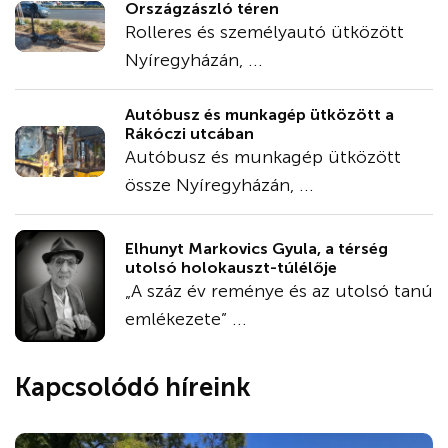
Országzászló téren
Rolleres és személyautó ütközött
Nyíregyházán, ...
Autóbusz és munkagép ütközött a
Rákóczi utcában
Autóbusz és munkagép ütközött
össze Nyíregyházán, ...
Elhunyt Markovics Gyula, a térség
utolsó holokauszt-túlélője
„A száz év reménye és az utolsó tanú
emlékezete” ...
Kapcsolódó híreink