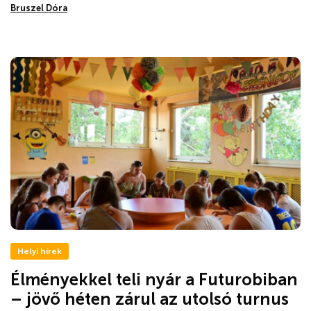
Bruszel Dóra
Helyi hírek
Élményekkel teli nyár a Futurobiban
– jövő héten zárul az utolsó turnus