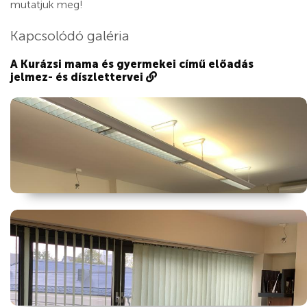
mutatjuk meg!
Kapcsolódó galéria
A Kurázsi mama és gyermekei című előadás
jelmez- és díszlettervei