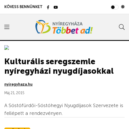
KÖVESS BENNÜNKET
Kulturális seregszemle
nyíregyházi nyugdíjasokkal
nyiregyhaza.hu
Máj 21, 2015
A Sóstófürdői-Sóstóhegyi Nyugdíjasok Szervezete is
fellépett a rendezvényen.