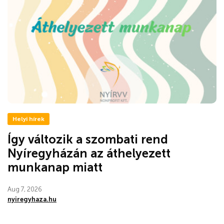
Helyi hírek
Így változik a szombati rend
Nyíregyházán az áthelyezett
munkanap miatt
Aug 7, 2026
nyiregyhaza.hu