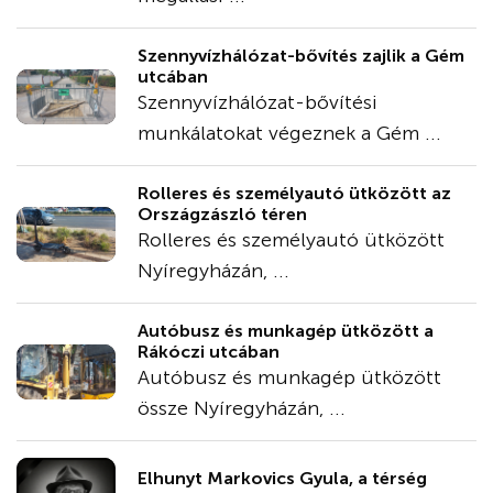
Szennyvízhálózat-bővítés zajlik a Gém
utcában
Szennyvízhálózat-bővítési
munkálatokat végeznek a Gém ...
Rolleres és személyautó ütközött az
Országzászló téren
Rolleres és személyautó ütközött
Nyíregyházán, ...
Autóbusz és munkagép ütközött a
Rákóczi utcában
Autóbusz és munkagép ütközött
össze Nyíregyházán, ...
Elhunyt Markovics Gyula, a térség