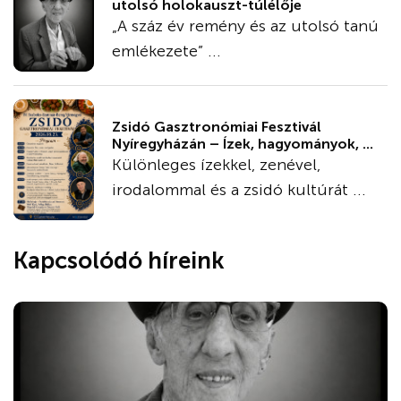
utolsó holokauszt-túlélője
„A száz év remény és az utolsó tanú
emlékezete” ...
Zsidó Gasztronómiai Fesztivál
Nyíregyházán – Ízek, hagyományok, ...
Különleges ízekkel, zenével,
irodalommal és a zsidó kultúrát ...
Kapcsolódó híreink