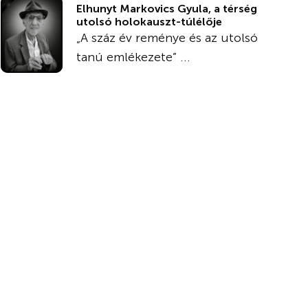
Elhunyt Markovics Gyula, a térség
utolsó holokauszt-túlélője
„A száz év reménye és az utolsó
tanú emlékezete” ...