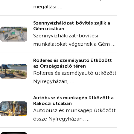
megállási ...
Szennyvízhálózat-bővítés zajlik a
Gém utcában
Szennyvízhálózat-bővítési
munkálatokat végeznek a Gém ...
Rolleres és személyautó ütközött
az Országzászló téren
Rolleres és személyautó ütközött
Nyíregyházán, ...
Autóbusz és munkagép ütközött a
Rákóczi utcában
Autóbusz és munkagép ütközött
össze Nyíregyházán, ...