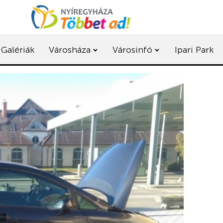
Galériák
Városháza
Városinfó
Ipari Park