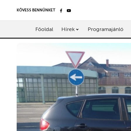
KÖVESS BENNÜNKET
Főoldal
Hírek
Programajánló