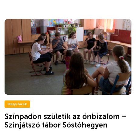
Helyi hírek
Színpadon születik az önbizalom –
Színjátszó tábor Sóstóhegyen