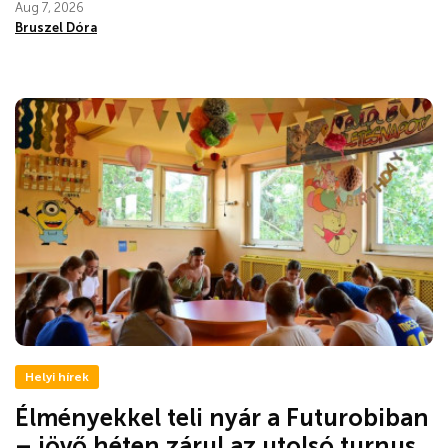
Aug 7, 2026
Bruszel Dóra
Helyi hírek
Élményekkel teli nyár a Futurobiban
– jövő héten zárul az utolsó turnus