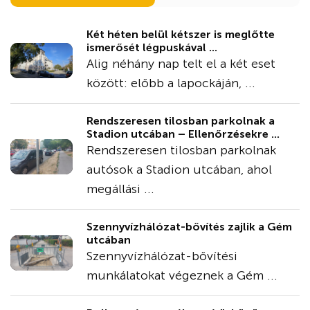
Két héten belül kétszer is meglőtte
ismerősét légpuskával ...
Alig néhány nap telt el a két eset
között: előbb a lapockáján, ...
Rendszeresen tilosban parkolnak a
Stadion utcában – Ellenőrzésekre ...
Rendszeresen tilosban parkolnak
autósok a Stadion utcában, ahol
megállási ...
Szennyvízhálózat-bővítés zajlik a Gém
utcában
Szennyvízhálózat-bővítési
munkálatokat végeznek a Gém ...