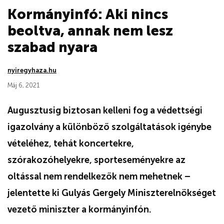
Kormányinfó: Aki nincs
beoltva, annak nem lesz
szabad nyara
nyiregyhaza.hu
Máj 6, 2021
Augusztusig biztosan kelleni fog a védettségi
igazolvány a különböző szolgáltatások igénybe
vételéhez, tehát koncertekre,
szórakozóhelyekre, sporteseményekre az
oltással nem rendelkezők nem mehetnek –
jelentette ki Gulyás Gergely Miniszterelnökséget
vezető miniszter a kormányinfón.