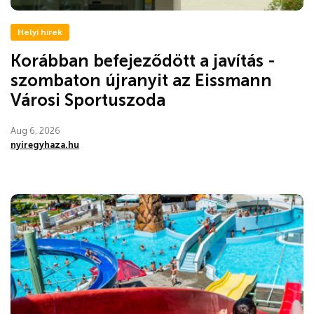
Helyi hírek
Korábban befejeződött a javítás -
szombaton újranyit az Eissmann
Városi Sportuszoda
Aug 6, 2026
nyiregyhaza.hu