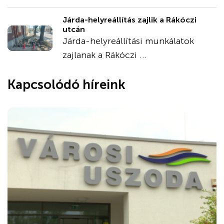
Járda-helyreállítás zajlik a Rákóczi
utcán
Járda-helyreállítási munkálatok
zajlanak a Rákóczi ...
Kapcsolódó híreink