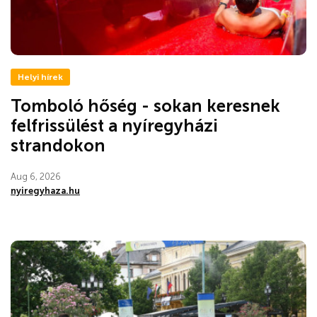
Helyi hírek
Tomboló hőség - sokan keresnek
felfrissülést a nyíregyházi
strandokon
Aug 6, 2026
nyiregyhaza.hu