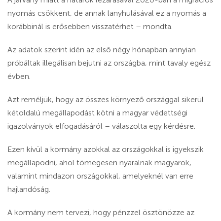
nyomás csökkent, de annak lanyhulásával ez a nyomás a
korábbinál is erősebben visszatérhet – mondta.
Az adatok szerint idén az első négy hónapban annyian
próbáltak illegálisan bejutni az országba, mint tavaly egész
évben.
Azt reméljük, hogy az összes környező országgal sikerül
kétoldalú megállapodást kötni a magyar védettségi
igazolványok elfogadásáról – válaszolta egy kérdésre.
Ezen kívül a kormány azokkal az országokkal is igyekszik
megállapodni, ahol tömegesen nyaralnak magyarok,
valamint mindazon országokkal, amelyeknél van erre
hajlandóság.
A kormány nem tervezi, hogy pénzzel ösztönözze az