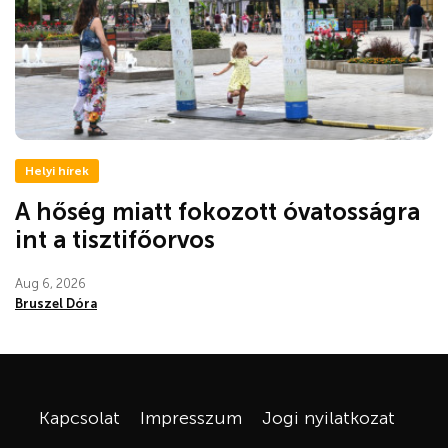
Helyi hírek
A hőség miatt fokozott óvatosságra
int a tisztifőorvos
Aug 6, 2026
Bruszel Dóra
Kapcsolat
Impresszum
Jogi nyilatkozat