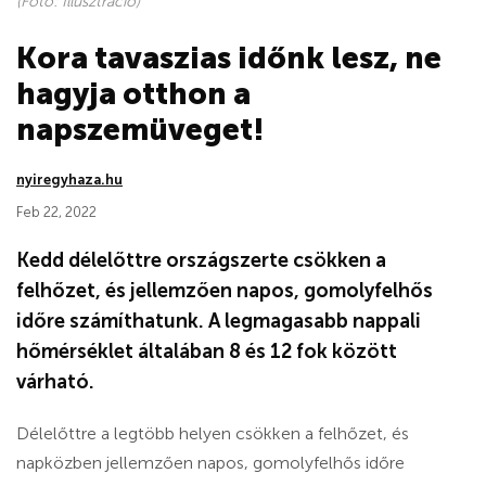
(Fotó: Illusztráció)
Kora tavaszias időnk lesz, ne
hagyja otthon a
napszemüveget!
nyiregyhaza.hu
Feb 22, 2022
Kedd délelőttre országszerte csökken a
felhőzet, és jellemzően napos, gomolyfelhős
időre számíthatunk. A legmagasabb nappali
hőmérséklet általában 8 és 12 fok között
várható.
Délelőttre a legtöbb helyen csökken a felhőzet, és
napközben jellemzően napos, gomolyfelhős időre