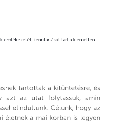
ek emlékezetét, fenntartását tartja kiemelten
snek tartottak a kitüntetésre, és
 azt az utat folytassuk, amin
ssel elindultunk. Célunk, hogy az
i életnek a mai korban is legyen