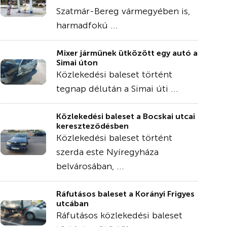
Szatmár-Bereg vármegyében is,
harmadfokú ...
Mixer járműnek ütközött egy autó a
Simai úton
Közlekedési baleset történt
tegnap délután a Simai úti ...
Közlekedési baleset a Bocskai utcai
kereszteződésben
Közlekedési baleset történt
szerda este Nyíregyháza
belvárosában, ...
Ráfutásos baleset a Korányi Frigyes
utcában
Ráfutásos közlekedési baleset