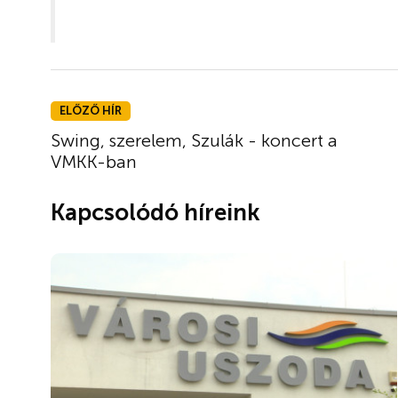
ELŐZŐ HÍR
Swing, szerelem, Szulák - koncert a
VMKK-ban
Kapcsolódó híreink