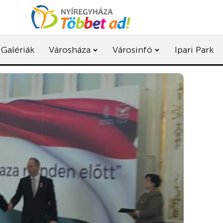
Galériák
Városháza
Városinfó
Ipari Park