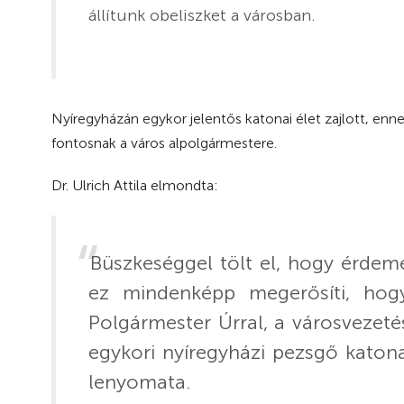
állítunk obeliszket a városban.
Nyíregyházán egykor jelentős katonai élet zajlott, enn
fontosnak a város alpolgármestere.
Dr. Ulrich Attila elmondta:
Büszkeséggel tölt el, hogy érdeme
ez mindenképp megerősíti, hogy
Polgármester Úrral, a városvezeté
egykori nyíregyházi pezsgő katona
lenyomata.