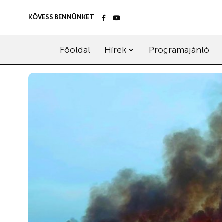
KÖVESS BENNÜNKET
Főoldal
Hírek
Programajánló