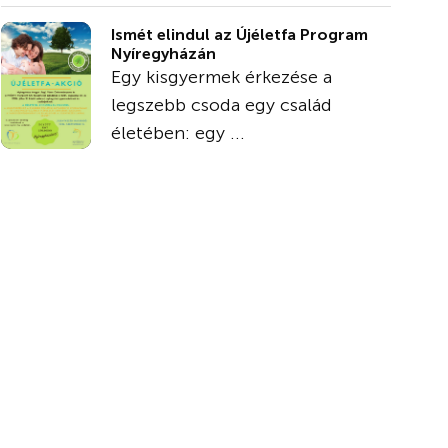
Ismét elindul az Újéletfa Program
Nyíregyházán
Egy kisgyermek érkezése a
legszebb csoda egy család
életében: egy ...