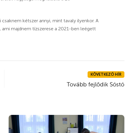
csaknem kétszer annyi, mint tavaly ilyenkor. A
i, ami majdnem tízszerese a 2021-ben leégett
KÖVETKEZŐ HÍR
Tovább fejlődik Sóstó