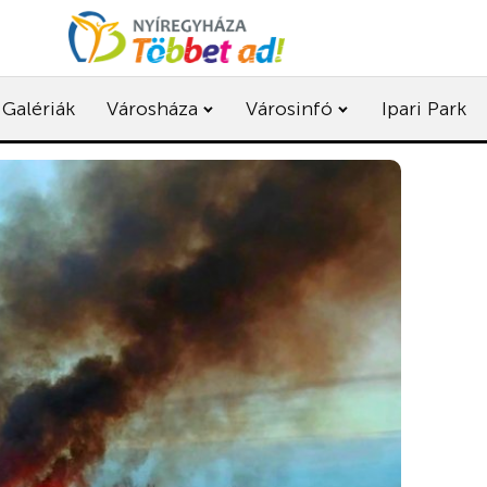
Galériák
Városháza
Városinfó
Ipari Park