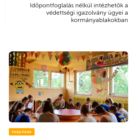
Időpontfoglalás nélkül intézhetők a
védettségi igazolvány ügyei a
kormányablakokban
Helyi hírek