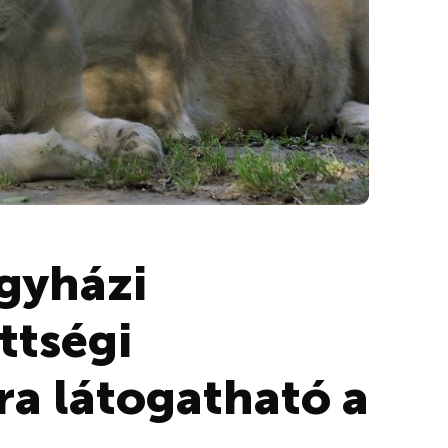
egyházi
ttségi
ra látogatható a