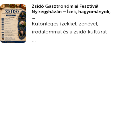
Zsidó Gasztronómiai Fesztivál
Nyíregyházán – Ízek, hagyományok,
...
Különleges ízekkel, zenével,
irodalommal és a zsidó kultúrát
...