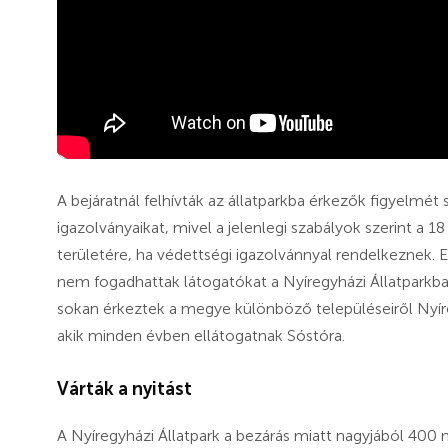
A bejáratnál felhívták az állatparkba érkezők figyelmét
igazolványaikat, mivel a jelenlegi szabályok szerint a 
területére, ha védettségi igazolvánnyal rendelkeznek. E
nem fogadhattak látogatókat a Nyíregyházi Állatparkba
sokan érkeztek a megye különböző településeiről Nyír
akik minden évben ellátogatnak Sóstóra.
Várták a nyitást
A Nyíregyházi Állatpark a bezárás miatt nagyjából 400 m