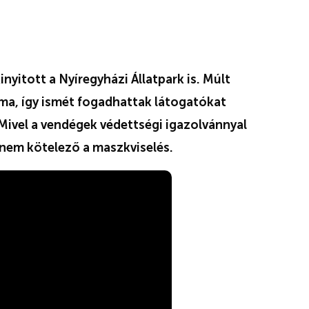
inyitott a Nyíregyházi Állatpark is. Múlt
áma, így ismét fogadhattak látogatókat
 Mivel a vendégek védettségi igazolvánnyal
 nem kötelező a maszkviselés.