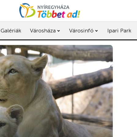
Galériák
Városháza
Városinfó
Ipari Park