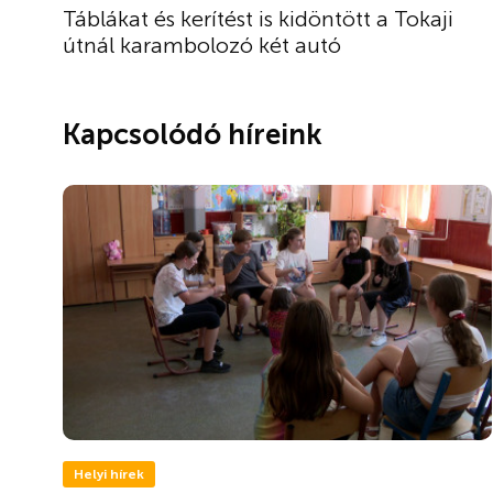
Táblákat és kerítést is kidöntött a Tokaji
útnál karambolozó két autó
Kapcsolódó híreink
Helyi hírek