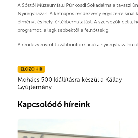
A Sóstói Múzeumfalu Pünkösdi Sokadalma a tavaszi ün
Nyíregyházán. A kétnapos rendezvény egyszerre kínál 
élményt és helyi értékbemutatást. A szervezők célja, 
programot, a legkisebbektől a felnőttekig.
A rendezvényről további információ a nyiregyhaza.hu ol
ELŐZŐ HÍR
Mohács 500 kiállításra készül a Kállay
Gyűjtemény
Kapcsolódó híreink