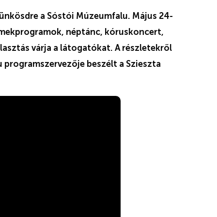
ünkösdre a Sóstói Múzeumfalu. Május 24-
mekprogramok, néptánc, kóruskoncert,
sztás várja a látogatókat. A részletekről
u programszervezője beszélt a Szieszta