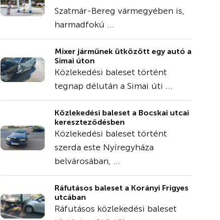
Szatmár-Bereg vármegyében is,
harmadfokú ...
Mixer járműnek ütközött egy autó a
Simai úton
Közlekedési baleset történt
tegnap délután a Simai úti ...
Közlekedési baleset a Bocskai utcai
kereszteződésben
Közlekedési baleset történt
szerda este Nyíregyháza
belvárosában, ...
Ráfutásos baleset a Korányi Frigyes
utcában
Ráfutásos közlekedési baleset