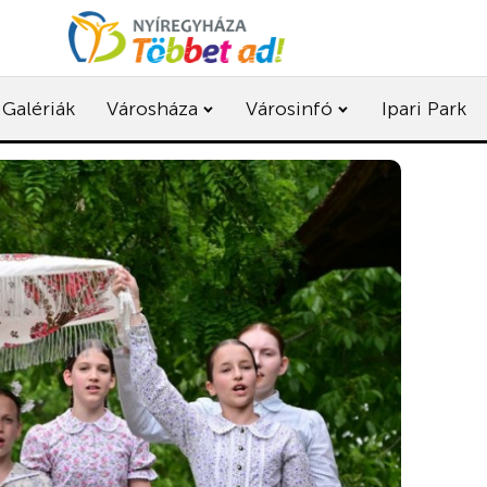
Galériák
Városháza
Városinfó
Ipari Park