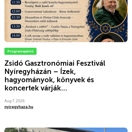
Programajánló
Zsidó Gasztronómiai Fesztivál
Nyíregyházán – Ízek,
hagyományok, könyvek és
koncertek várják...
Aug 7, 2026
nyiregyhaza.hu