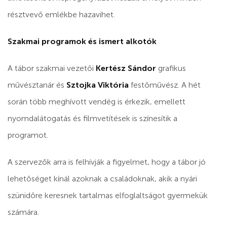
résztvevő emlékbe hazavihet.
Szakmai programok és ismert alkotók
A tábor szakmai vezetői
Kertész Sándor
grafikus
művésztanár és
Sztojka Viktória
festőművész. A hét
során több meghívott vendég is érkezik, emellett
nyomdalátogatás és filmvetítések is színesítik a
programot.
A szervezők arra is felhívják a figyelmet, hogy a tábor jó
lehetőséget kínál azoknak a családoknak, akik a nyári
szünidőre keresnek tartalmas elfoglaltságot gyermekük
számára.