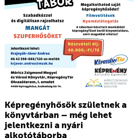
Képregényhősök születnek a
könyvtárban – még lehet
jelentkezni a nyári
alkotótáborba