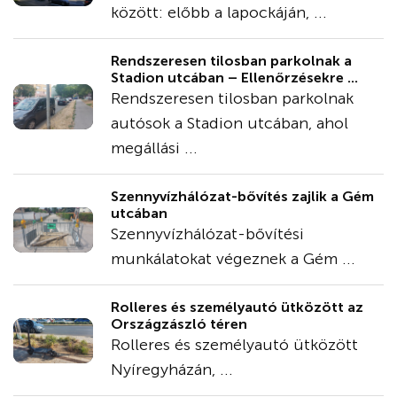
között: előbb a lapockáján, ...
Rendszeresen tilosban parkolnak a
Stadion utcában – Ellenőrzésekre ...
Rendszeresen tilosban parkolnak
autósok a Stadion utcában, ahol
megállási ...
Szennyvízhálózat-bővítés zajlik a Gém
utcában
Szennyvízhálózat-bővítési
munkálatokat végeznek a Gém ...
Rolleres és személyautó ütközött az
Országzászló téren
Rolleres és személyautó ütközött
Nyíregyházán, ...