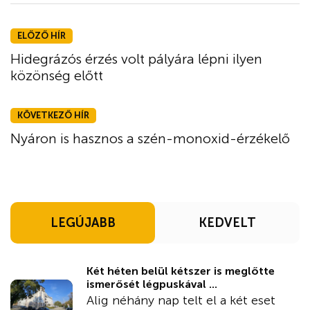
ELŐZŐ HÍR
Hidegrázós érzés volt pályára lépni ilyen
közönség előtt
KÖVETKEZŐ HÍR
Nyáron is hasznos a szén-monoxid-érzékelő
LEGÚJABB
KEDVELT
Két héten belül kétszer is meglőtte
ismerősét légpuskával ...
Alig néhány nap telt el a két eset