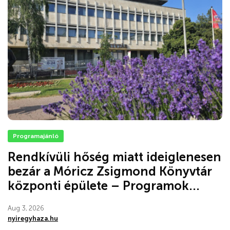
Programajánló
Rendkívüli hőség miatt ideiglenesen
bezár a Móricz Zsigmond Könyvtár
központi épülete – Programok...
Aug 3, 2026
nyiregyhaza.hu