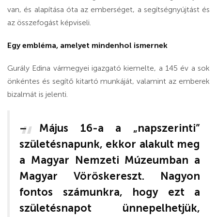
van, és alapítása óta az emberséget, a segítségnyújtást és
az összefogást képviseli.
Egy embléma, amelyet mindenhol ismernek
Gurály Edina vármegyei igazgató kiemelte, a 145 év a sok
önkéntes és segítő kitartó munkáját, valamint az emberek
bizalmát is jelenti.
– Május 16-a a „napszerinti”
születésnapunk, ekkor alakult meg
a Magyar Nemzeti Múzeumban a
Magyar Vöröskereszt. Nagyon
fontos számunkra, hogy ezt a
születésnapot ünnepelhetjük,