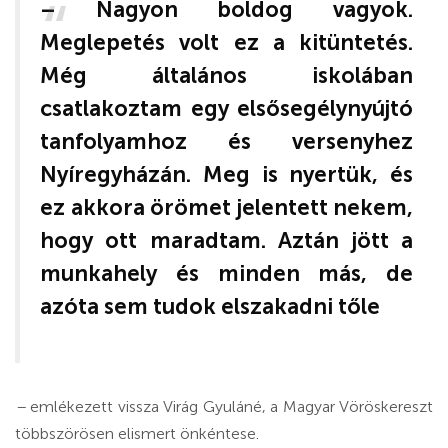
– Nagyon boldog vagyok.
Meglepetés volt ez a kitüntetés.
Még általános iskolában
csatlakoztam egy elsősegélynyújtó
tanfolyamhoz és versenyhez
Nyíregyházán. Meg is nyertük, és
ez akkora örömet jelentett nekem,
hogy ott maradtam. Aztán jött a
munkahely és minden más, de
azóta sem tudok elszakadni tőle
–
emlékezett vissza Virág Gyuláné, a Magyar Vöröskereszt
többszörösen elismert önkéntese.