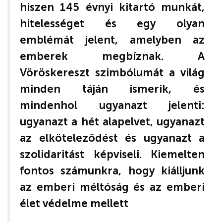
hiszen 145 évnyi kitartó munkát,
hitelességet és egy olyan
emblémát jelent, amelyben az
emberek megbíznak. A
Vöröskereszt szimbólumát a világ
minden táján ismerik, és
mindenhol ugyanazt jelenti:
ugyanazt a hét alapelvet, ugyanazt
az elköteleződést és ugyanazt a
szolidaritást képviseli. Kiemelten
fontos számunkra, hogy kiálljunk
az emberi méltóság és az emberi
élet védelme mellett