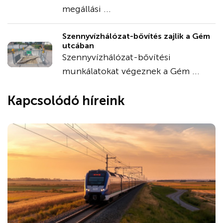
megállási ...
Szennyvízhálózat-bővítés zajlik a Gém
utcában
Szennyvízhálózat-bővítési
munkálatokat végeznek a Gém ...
Kapcsolódó híreink