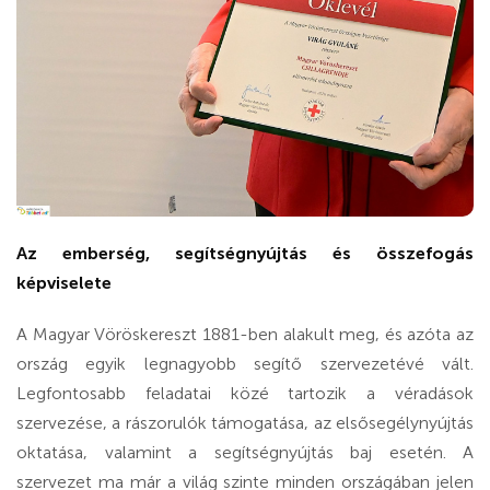
Az emberség, segítségnyújtás és összefogás
képviselete
A Magyar Vöröskereszt 1881-ben alakult meg, és azóta az
ország egyik legnagyobb segítő szervezetévé vált.
Legfontosabb feladatai közé tartozik a véradások
szervezése, a rászorulók támogatása, az elsősegélynyújtás
oktatása, valamint a segítségnyújtás baj esetén. A
szervezet ma már a világ szinte minden országában jelen