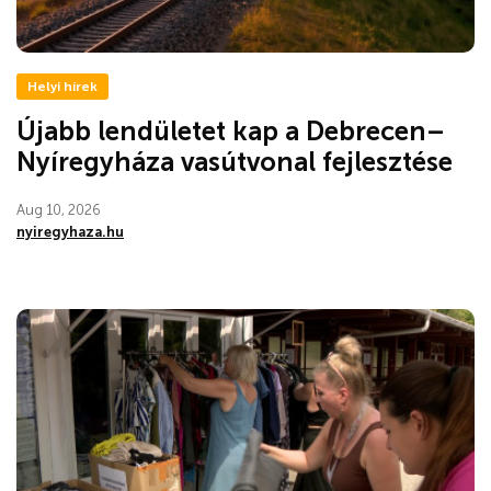
Helyi hírek
Újabb lendületet kap a Debrecen–
Nyíregyháza vasútvonal fejlesztése
Aug 10, 2026
nyiregyhaza.hu