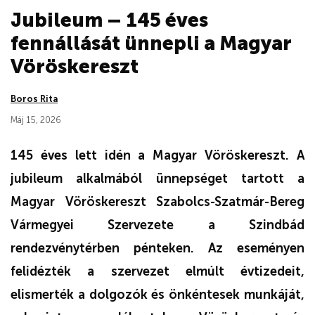
Jubileum – 145 éves
fennállását ünnepli a Magyar
Vöröskereszt
Boros Rita
Máj 15, 2026
145 éves lett idén a Magyar Vöröskereszt. A
jubileum alkalmából ünnepséget tartott a
Magyar Vöröskereszt Szabolcs-Szatmár-Bereg
Vármegyei Szervezete a Szindbád
rendezvénytérben pénteken. Az eseményen
felidézték a szervezet elmúlt évtizedeit,
elismerték a dolgozók és önkéntesek munkáját,