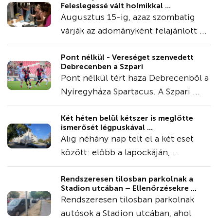
Feleslegessé vált holmikkal ...
Augusztus 15-ig, azaz szombatig
várják az adományként felajánlott ...
Pont nélkül - Vereséget szenvedett
Debrecenben a Szpari
Pont nélkül tért haza Debrecenből a
Nyíregyháza Spartacus. A Szpari ...
Két héten belül kétszer is meglőtte
ismerősét légpuskával ...
Alig néhány nap telt el a két eset
között: előbb a lapockáján, ...
Rendszeresen tilosban parkolnak a
Stadion utcában – Ellenőrzésekre ...
Rendszeresen tilosban parkolnak
autósok a Stadion utcában, ahol