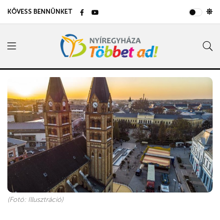
KÖVESS BENNÜNKET
(Fotó: Illusztráció)