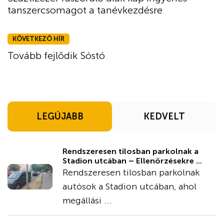
tanszercsomagot a tanévkezdésre
KÖVETKEZŐ HÍR
Tovább fejlődik Sóstó
LEGÚJABB
KEDVELT
Rendszeresen tilosban parkolnak a
Stadion utcában – Ellenőrzésekre ...
Rendszeresen tilosban parkolnak
autósok a Stadion utcában, ahol
megállási ...