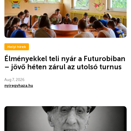
Helyi hírek
Élményekkel teli nyár a Futurobiban
– jövő héten zárul az utolsó turnus
Aug 7, 2026
nyiregyhaza.hu