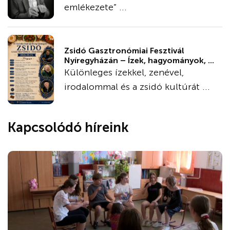
emlékezete” ...
Zsidó Gasztronómiai Fesztivál
Nyíregyházán – Ízek, hagyományok, ...
Különleges ízekkel, zenével,
irodalommal és a zsidó kultúrát ...
Kapcsolódó híreink