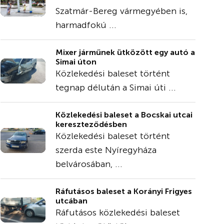
Szatmár-Bereg vármegyében is,
harmadfokú ...
Mixer járműnek ütközött egy autó a
Simai úton
Közlekedési baleset történt
tegnap délután a Simai úti ...
Közlekedési baleset a Bocskai utcai
kereszteződésben
Közlekedési baleset történt
szerda este Nyíregyháza
belvárosában, ...
Ráfutásos baleset a Korányi Frigyes
utcában
Ráfutásos közlekedési baleset