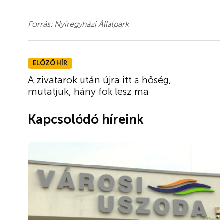
Forrás: Nyíregyházi Állatpark
ELŐZŐ HÍR
A zivatarok után újra itt a hőség,
mutatjuk, hány fok lesz ma
Kapcsolódó híreink