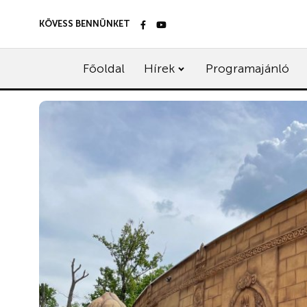
KÖVESS BENNÜNKET
Főoldal
Hírek
Programajánló