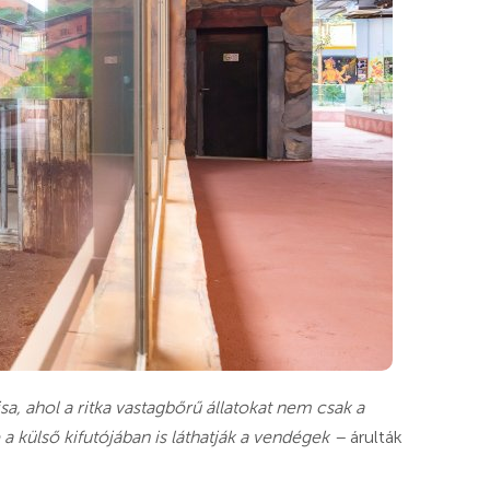
sa, ahol a ritka vastagbőrű állatokat nem csak a
 a külső kifutójában is láthatják a vendégek –
árulták