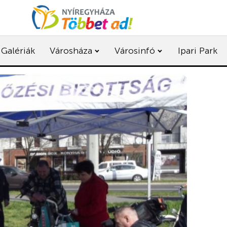
Galériák
Városháza
Városinfó
Ipari Park