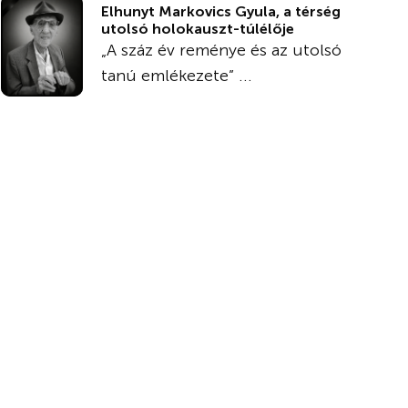
Elhunyt Markovics Gyula, a térség
utolsó holokauszt-túlélője
„A száz év reménye és az utolsó
tanú emlékezete” ...