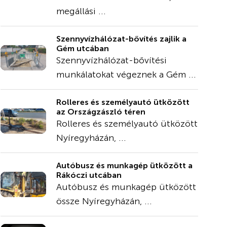
megállási ...
Szennyvízhálózat-bővítés zajlik a
Gém utcában
Szennyvízhálózat-bővítési
munkálatokat végeznek a Gém ...
Rolleres és személyautó ütközött
az Országzászló téren
Rolleres és személyautó ütközött
Nyíregyházán, ...
Autóbusz és munkagép ütközött a
Rákóczi utcában
Autóbusz és munkagép ütközött
össze Nyíregyházán, ...