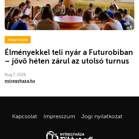
Helyi hírek
Élményekkel teli nyár a Futurobiban
– jövő héten zárul az utolsó turnus
Aug 7, 2026
nyiregyhaza.hu
Kapcsolat
Impresszum
Jogi nyilatkozat