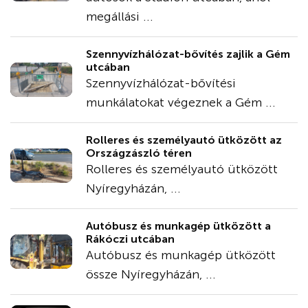
megállási ...
Szennyvízhálózat-bővítés zajlik a Gém
utcában
Szennyvízhálózat-bővítési
munkálatokat végeznek a Gém ...
Rolleres és személyautó ütközött az
Országzászló téren
Rolleres és személyautó ütközött
Nyíregyházán, ...
Autóbusz és munkagép ütközött a
Rákóczi utcában
Autóbusz és munkagép ütközött
össze Nyíregyházán, ...