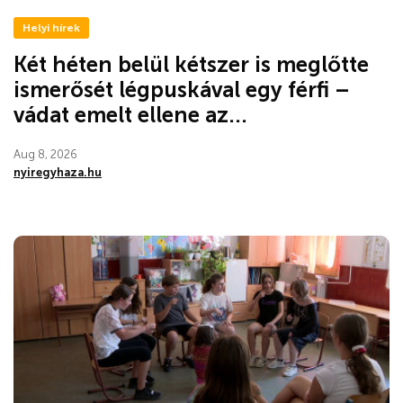
Helyi hírek
Két héten belül kétszer is meglőtte
ismerősét légpuskával egy férfi –
vádat emelt ellene az...
Aug 8, 2026
nyiregyhaza.hu