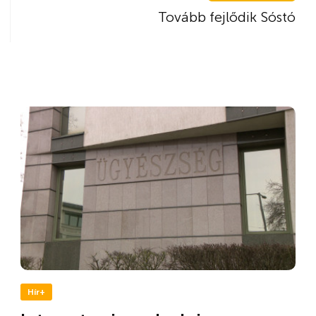
Tovább fejlődik Sóstó
Hír+