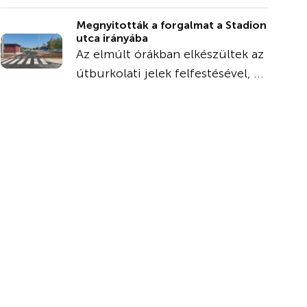
Megnyitották a forgalmat a Stadion
utca irányába
Az elmúlt órákban elkészültek az
útburkolati jelek felfestésével, ...