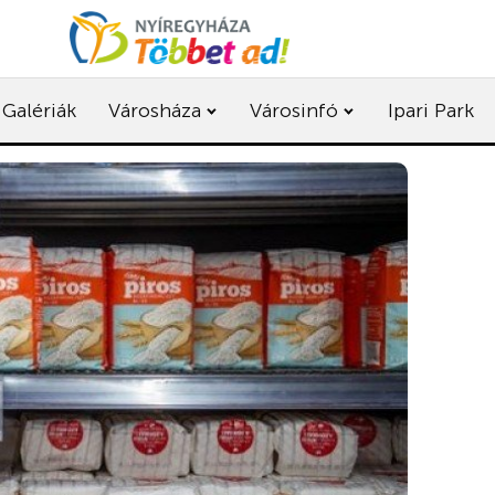
Galériák
Városháza
Városinfó
Ipari Park