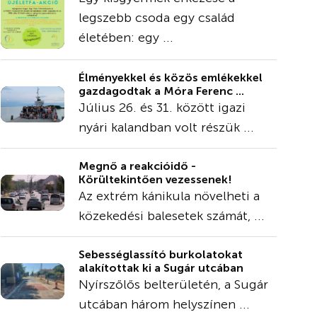
legszebb csoda egy család
életében: egy ...
Élményekkel és közös emlékekkel
gazdagodtak a Móra Ferenc ...
Július 26. és 31. között igazi
nyári kalandban volt részük ...
Megnő a reakcióidő -
Körültekintően vezessenek!
Az extrém kánikula növelheti a
közekedési balesetek számát, ...
Sebességlassító burkolatokat
alakítottak ki a Sugár utcában
Nyírszőlős belterületén, a Sugár
utcában három helyszínen ...