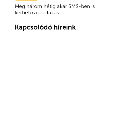
Még három hétig akár SMS-ben is
kérhető a postázás
Kapcsolódó híreink