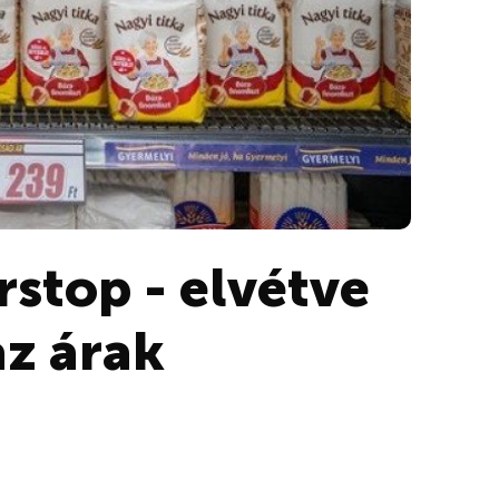
rstop - elvétve
az árak