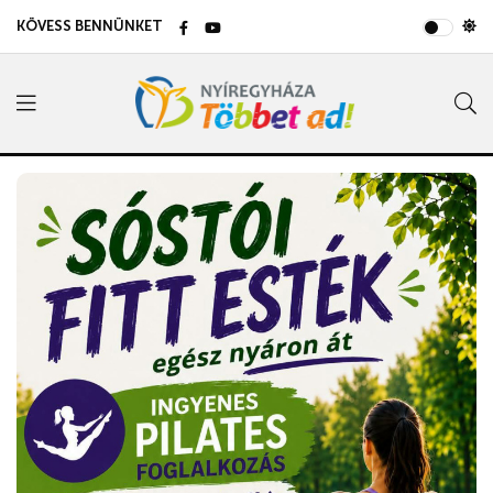
KÖVESS BENNÜNKET