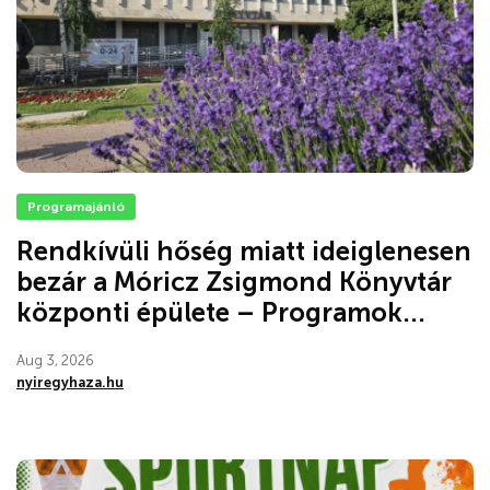
Programajánló
Rendkívüli hőség miatt ideiglenesen
bezár a Móricz Zsigmond Könyvtár
központi épülete – Programok...
Aug 3, 2026
nyiregyhaza.hu