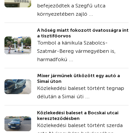
befejeződtek a Szegfű utca
környezetében zajló ...
A hőség miatt fokozott óvatosságra int
a tisztifőorvos
Tombol a kánikula Szabolcs-
Szatmár-Bereg vármegyében is,
harmadfokú ...
Mixer járműnek ütközött egy autó a
Simai úton
Közlekedési baleset történt tegnap
délután a Simai úti ...
Közlekedési baleset a Bocskai utcai
kereszteződésben
Közlekedési baleset történt szerda