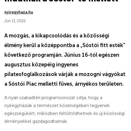
nyiregyhaza.hu
Jún 11, 2026
A mozgás, a kikapcsolódás és a közösségi
élmény kerül a középpontba a „Sóstói fitt esték”
következő programján. Június 16-tól egészen
augusztus közepéig ingyenes
pilatesfoglalkozások várják a mozogni vágyókat
a Sóstói Piac melletti füves, árnyékos területen.
A nyári szabadtéri programsorozat célja, hogy a
nyíregyháziak a természet közelségében tegyenek
egészségükért, miközben feltöltődhetnek és új közösségi
élményekkel gazdagodhatnak.