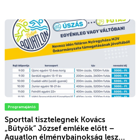
Programajánló
Sporttal tisztelegnek Kovács
„Bütyök” József emléke előtt –
Aquatlon élménybajnokság lesz...