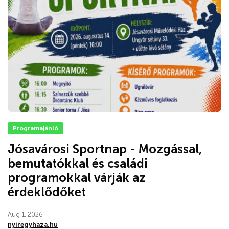
Programajánló
Jósavárosi Sportnap - Mozgással,
bemutatókkal és családi
programokkal várják az
érdeklődőket
Aug 1, 2026
nyiregyhaza.hu