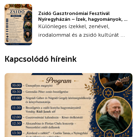
Zsidó Gasztronómiai Fesztivál
Nyíregyházán – Ízek, hagyományok, ...
Különleges ízekkel, zenével,
irodalommal és a zsidó kultúrát ...
Kapcsolódó híreink