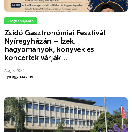
Programajánló
Zsidó Gasztronómiai Fesztivál
Nyíregyházán – Ízek,
hagyományok, könyvek és
koncertek várják...
Aug 7, 2026
nyiregyhaza.hu