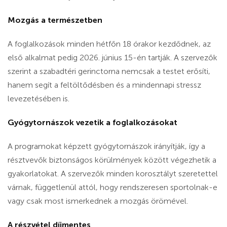
Mozgás a természetben
A foglalkozások minden hétfőn 18 órakor kezdődnek, az
első alkalmat pedig 2026. június 15-én tartják. A szervezők
szerint a szabadtéri gerinctorna nemcsak a testet erősíti,
hanem segít a feltöltődésben és a mindennapi stressz
levezetésében is.
Gyógytornászok vezetik a foglalkozásokat
A programokat képzett gyógytornászok irányítják, így a
résztvevők biztonságos körülmények között végezhetik a
gyakorlatokat. A szervezők minden korosztályt szeretettel
várnak, függetlenül attól, hogy rendszeresen sportolnak-e
vagy csak most ismerkednek a mozgás örömével.
A részvétel díjmentes