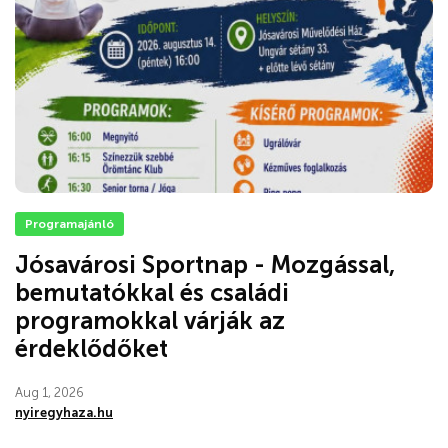
Programajánló
Jósavárosi Sportnap - Mozgással,
bemutatókkal és családi
programokkal várják az
érdeklődőket
Aug 1, 2026
nyiregyhaza.hu