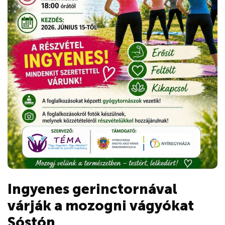
Ingyenes gerinctornával
várják a mozogni vágyókat
Sóstón